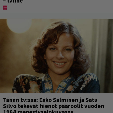
– tänne
Tänän tv:ssä: Esko Salminen ja Satu
Silvo tekevät hienot pääroolit vuoden
1984 menestyselokuvassa