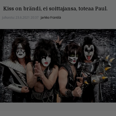
Kiss on brändi, ei soittajansa, toteaa Paul.
Julkaistu:
23.6.2021 20:37
Jarkko Fräntilä