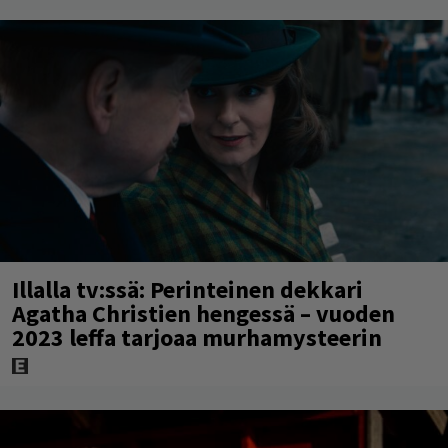
Illalla tv:ssä: Perinteinen dekkari
Agatha Christien hengessä – vuoden
2023 leffa tarjoaa murhamysteerin