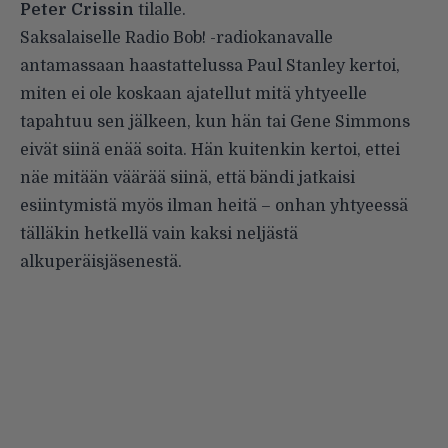
Peter Crissin
tilalle.
Saksalaiselle Radio Bob! -radiokanavalle
antamassaan haastattelussa Paul Stanley kertoi,
miten ei ole koskaan ajatellut mitä yhtyeelle
tapahtuu sen jälkeen, kun hän tai Gene Simmons
eivät siinä enää soita. Hän kuitenkin kertoi, ettei
näe mitään väärää siinä, että bändi jatkaisi
esiintymistä myös ilman heitä – onhan yhtyeessä
tälläkin hetkellä vain kaksi neljästä
alkuperäisjäsenestä.