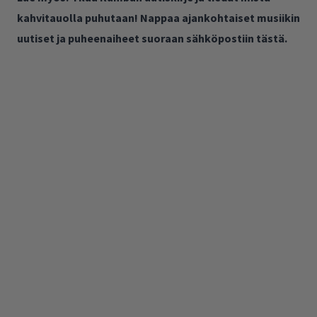
kahvitauolla puhutaan! Nappaa ajankohtaiset musiikin
uutiset ja puheenaiheet suoraan sähköpostiin tästä.