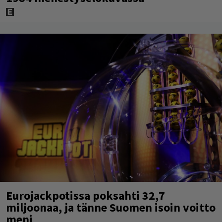
Eurojackpotissa poksahti 32,7
miljoonaa, ja tänne Suomen isoin voitto
meni