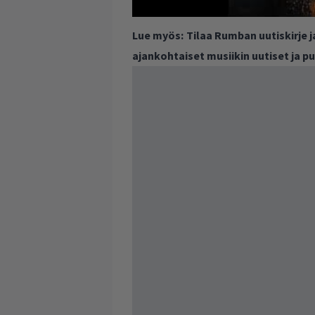
Lue myös:
Tilaa Rumban uutiskirje 
ajankohtaiset musiikin uutiset ja 