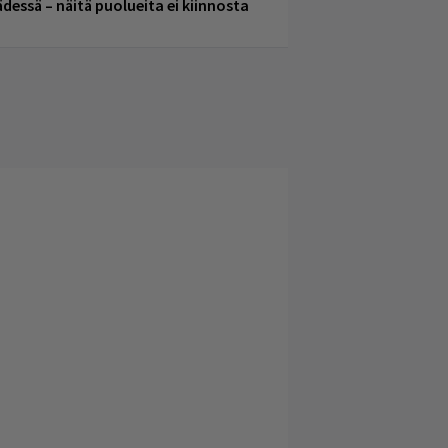
ädessä – näitä puolueita ei kiinnosta