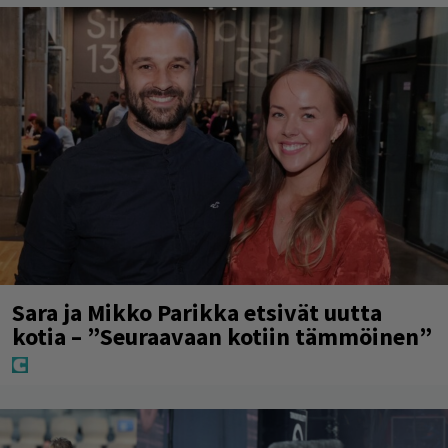
Sara ja Mikko Parikka etsivät uutta
kotia – ”Seuraavaan kotiin tämmöinen”