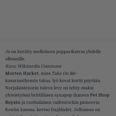
Jo on kerätty melkoinen popparikatras yhdelle
albumille.
Kuva: Wikimedia Commons
Morten Harket
, mies
Take On Me
-
kasarianthemin takaa, lyö kovat kortit pöytään.
Norjalaistenorin tuleva levy on tehty osaksi
yhteistyössä brittiläisen synapop-ihmeen
Pet Shop
Boysin
ja ruotsalaisen vaihtorockin pioneerin
Kentin kanssa, kertoo
Dagbladet
. Julkaisun on