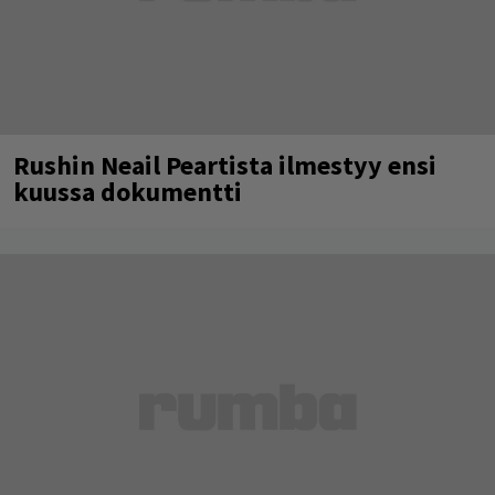
Rushin Neail Peartista ilmestyy ensi
kuussa dokumentti