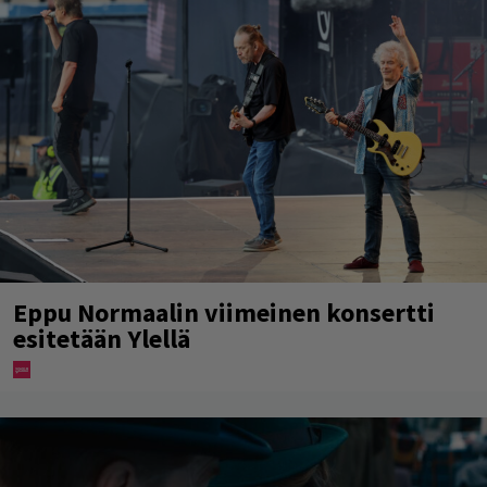
Eppu Normaalin viimeinen konsertti
esitetään Ylellä