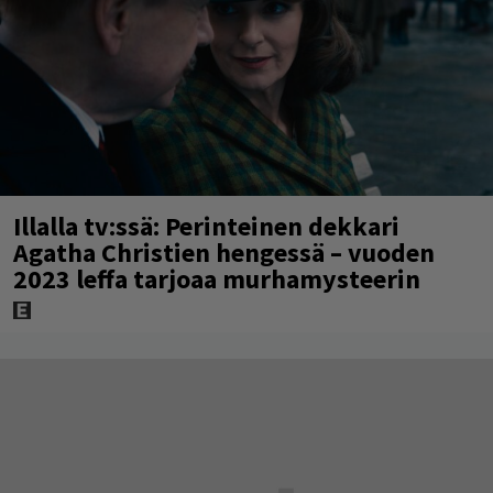
Illalla tv:ssä: Perinteinen dekkari
Agatha Christien hengessä – vuoden
2023 leffa tarjoaa murhamysteerin