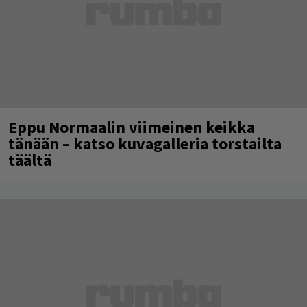
Eppu Normaalin viimeinen keikka
tänään – katso kuvagalleria torstailta
täältä