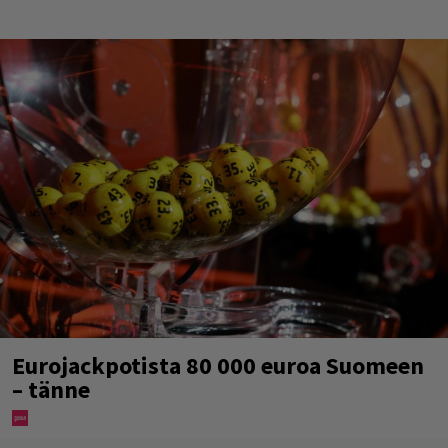
Eurojackpotista 80 000 euroa Suomeen
– tänne