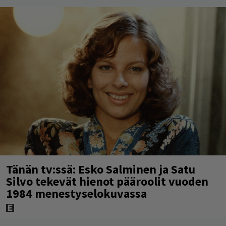
Tänän tv:ssä: Esko Salminen ja Satu
Silvo tekevät hienot pääroolit vuoden
1984 menestyselokuvassa