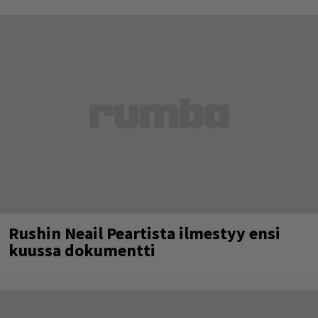
Rushin Neail Peartista ilmestyy ensi
kuussa dokumentti