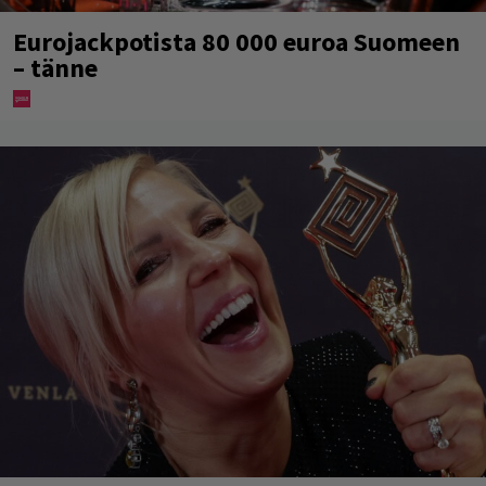
Eurojackpotista 80 000 euroa Suomeen
– tänne