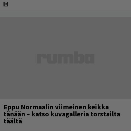
Eppu Normaalin viimeinen keikka
tänään – katso kuvagalleria torstailta
täältä