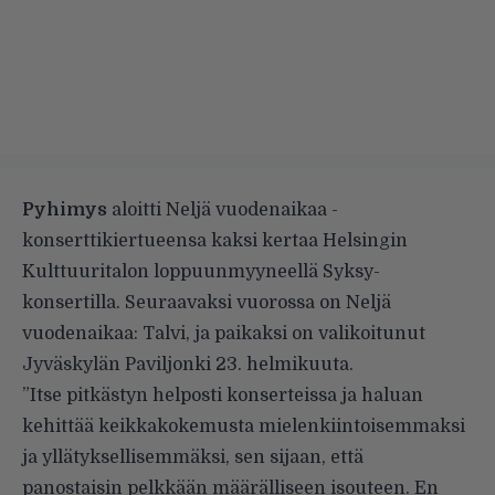
Pyhimys
aloitti Neljä vuodenaikaa -
konserttikiertueensa kaksi kertaa Helsingin
Kulttuuritalon loppuunmyyneellä Syksy-
konsertilla. Seuraavaksi vuorossa on Neljä
vuodenaikaa: Talvi, ja paikaksi on valikoitunut
Jyväskylän Paviljonki 23. helmikuuta.
”Itse pitkästyn helposti konserteissa ja haluan
kehittää keikkakokemusta mielenkiintoisemmaksi
ja yllätyksellisemmäksi, sen sijaan, että
panostaisin pelkkään määrälliseen isouteen. En