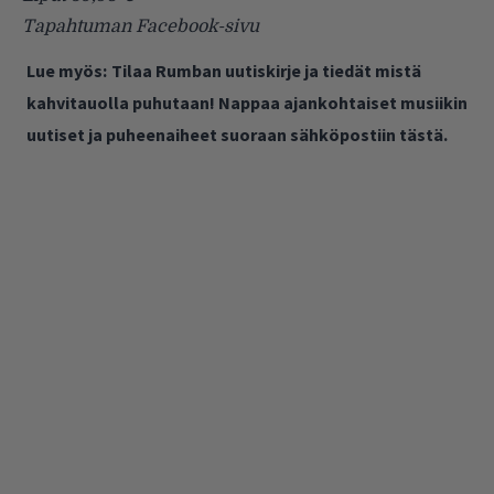
Tapahtuman
Facebook-sivu
Lue myös:
Tilaa Rumban uutiskirje ja tiedät mistä
kahvitauolla puhutaan! Nappaa ajankohtaiset musiikin
uutiset ja puheenaiheet suoraan sähköpostiin tästä.