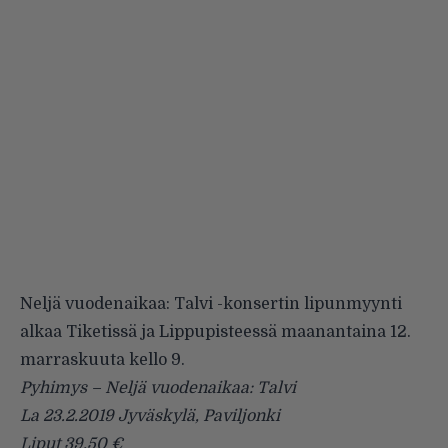
Neljä vuodenaikaa: Talvi -konsertin lipunmyynti
alkaa Tiketissä ja Lippupisteessä maanantaina 12.
marraskuuta kello 9.
Pyhimys – Neljä vuodenaikaa: Talvi
La 23.2.2019 Jyväskylä, Paviljonki
Liput 39,50 €