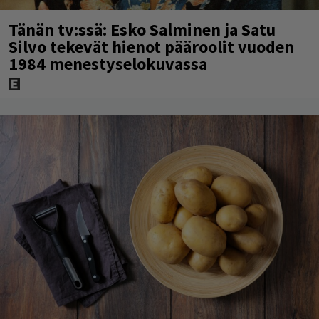
Tänän tv:ssä: Esko Salminen ja Satu
Silvo tekevät hienot pääroolit vuoden
1984 menestyselokuvassa