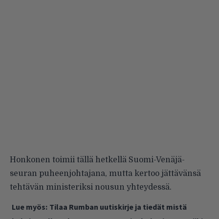
Honkonen toimii tällä hetkellä Suomi-Venäjä-
seuran puheenjohtajana, mutta kertoo jättävänsä
tehtävän ministeriksi nousun yhteydessä.
Lue myös:
Tilaa Rumban uutiskirje ja tiedät mistä