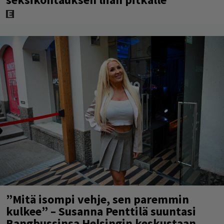
”Mitä isompi vehje, sen paremmin
kulkee” – Susanna Penttilä suuntasi
Bangbussinsa Helsingin keskustaan