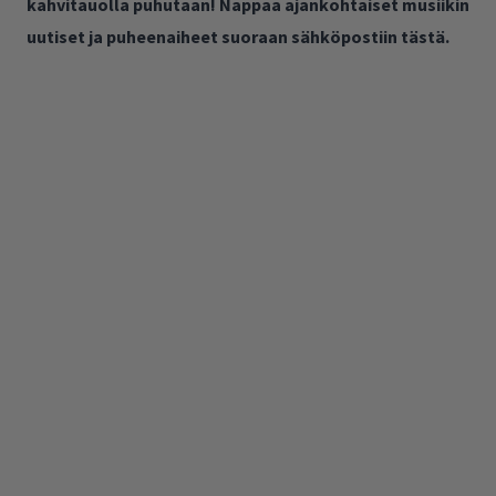
kahvitauolla puhutaan! Nappaa ajankohtaiset musiikin
uutiset ja puheenaiheet suoraan sähköpostiin tästä.