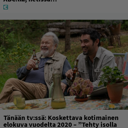
Tänään tv:ssä: Koskettava kotimainen
elokuva vuodelta 2020 – ”Tehty isolla