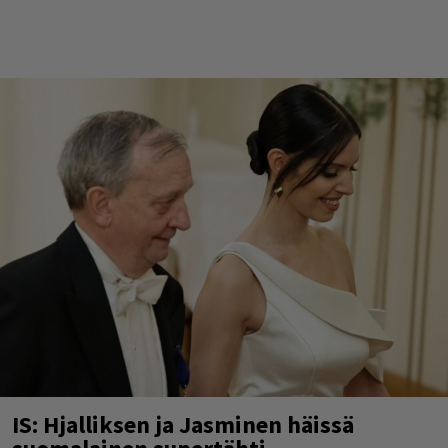
IS: Hjalliksen ja Jasminen häissä