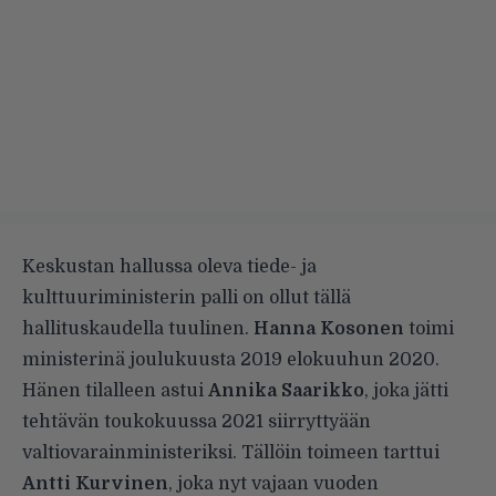
Keskustan hallussa oleva tiede- ja
kulttuuriministerin palli on ollut tällä
hallituskaudella tuulinen.
Hanna Kosonen
toimi
ministerinä joulukuusta 2019 elokuuhun 2020.
Hänen tilalleen astui
Annika Saarikko
, joka jätti
tehtävän toukokuussa 2021 siirryttyään
valtiovarainministeriksi. Tällöin toimeen tarttui
Antti Kurvinen
, joka
nyt vajaan vuoden