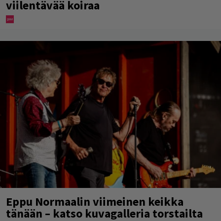
viilentävää koiraa
Eppu Normaalin viimeinen keikka
tänään – katso kuvagalleria torstailta