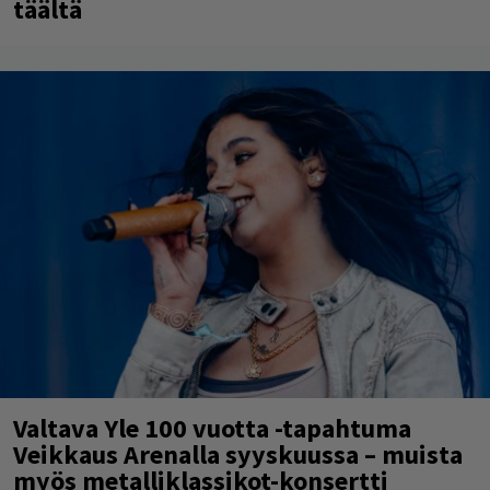
täältä
Valtava Yle 100 vuotta -tapahtuma
Veikkaus Arenalla syyskuussa – muista
myös metalliklassikot-konsertti