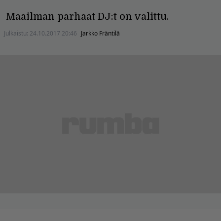
Maailman parhaat DJ:t on valittu.
Julkaistu:
24.10.2017 20:46
Jarkko Fräntilä