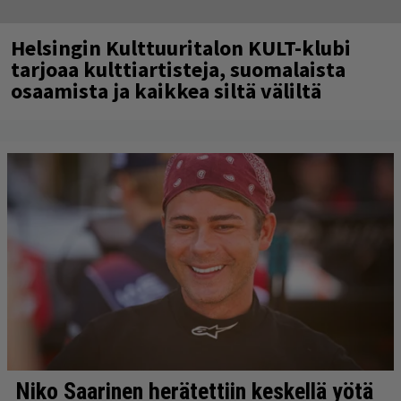
Helsingin Kulttuuritalon KULT-klubi
tarjoaa kulttiartisteja, suomalaista
osaamista ja kaikkea siltä väliltä