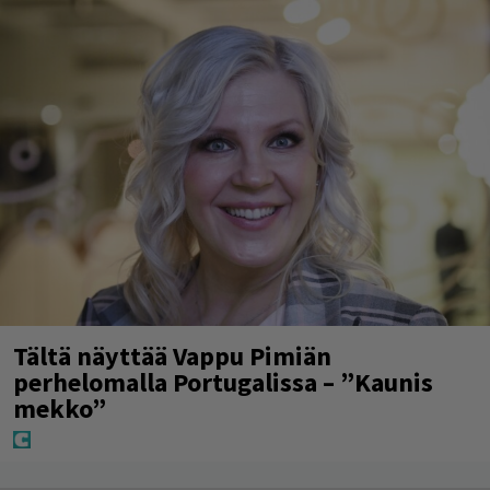
Tältä näyttää Vappu Pimiän
perhelomalla Portugalissa – ”Kaunis
mekko”