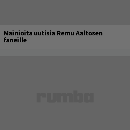
Mainioita uutisia Remu Aaltosen
faneille