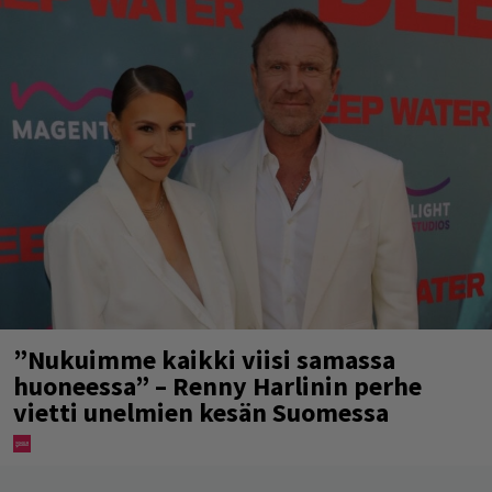
”Nukuimme kaikki viisi samassa
huoneessa” – Renny Harlinin perhe
vietti unelmien kesän Suomessa