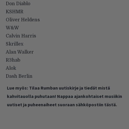
Don Diablo
KSHMR
Oliver Heldens
W&W
Calvin Harris
Skrillex
Alan Walker
R3hab
Alok
Dash Berlin
Lue myös:
Tilaa Rumban uutiskirje ja tiedät mistä
kahvitauolla puhutaan! Nappaa ajankohtaiset musiikin
uutiset ja puheenaiheet suoraan sähköpostiin tästä.