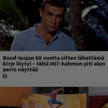
Bond-luojan 68 vuotta sitten lähettämä
kirje löytyi – tältä 007-hahmon piti alun
perin näyttää