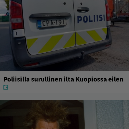
Poliisilla surullinen ilta Kuopiossa eilen