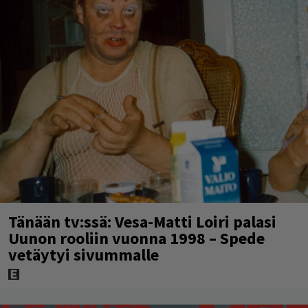
Tänään tv:ssä: Vesa-Matti Loiri palasi
Uunon rooliin vuonna 1998 – Spede
vetäytyi sivummalle