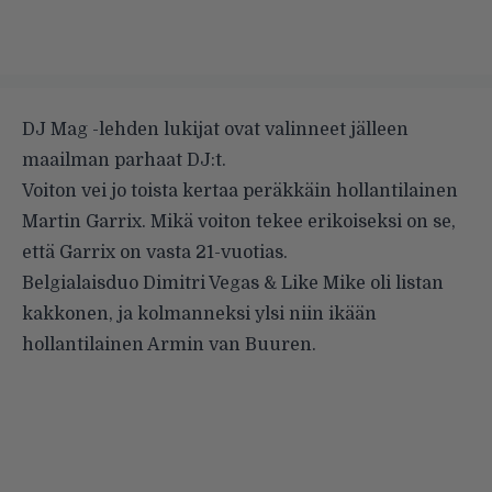
DJ Mag -lehden lukijat ovat valinneet jälleen
maailman parhaat DJ:t.
Voiton vei jo toista kertaa peräkkäin hollantilainen
Martin Garrix. Mikä voiton tekee erikoiseksi on se,
että Garrix on vasta 21-vuotias.
Belgialaisduo Dimitri Vegas & Like Mike oli listan
kakkonen, ja kolmanneksi ylsi niin ikään
hollantilainen Armin van Buuren.