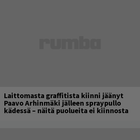
Laittomasta graffitista kiinni jäänyt
Paavo Arhinmäki jälleen spraypullo
kädessä – näitä puolueita ei kiinnosta