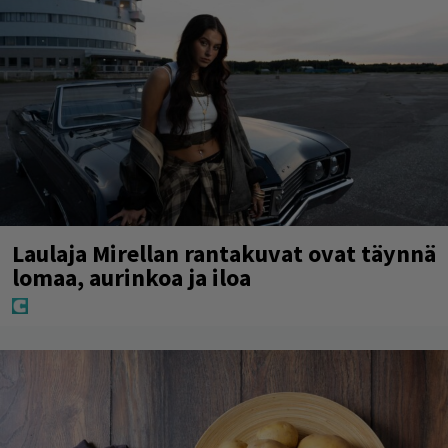
Laulaja Mirellan rantakuvat ovat täynnä
lomaa, aurinkoa ja iloa