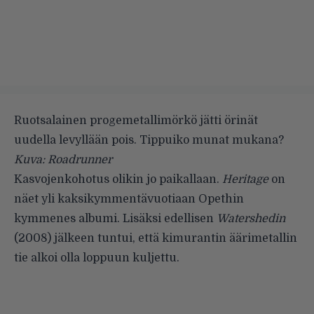
Ruotsalainen progemetallimörkö jätti örinät
uudella levyllään pois. Tippuiko munat mukana?
Kuva: Roadrunner
Kasvojenkohotus olikin jo paikallaan.
Heritage
on
näet yli kaksikymmentävuotiaan
Opethin
kymmenes albumi. Lisäksi edellisen
Watershedin
(2008) jälkeen tuntui, että kimurantin äärimetallin
tie alkoi olla loppuun kuljettu.