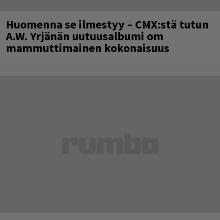
Huomenna se ilmestyy – CMX:stä tutun
A.W. Yrjänän uutuusalbumi om
mammuttimainen kokonaisuus