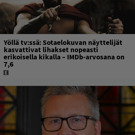
Yöllä tv:ssä: Sotaelokuvan näyttelijät
kasvattivat lihakset nopeasti
erikoisella kikalla – IMDb-arvosana on
7,6