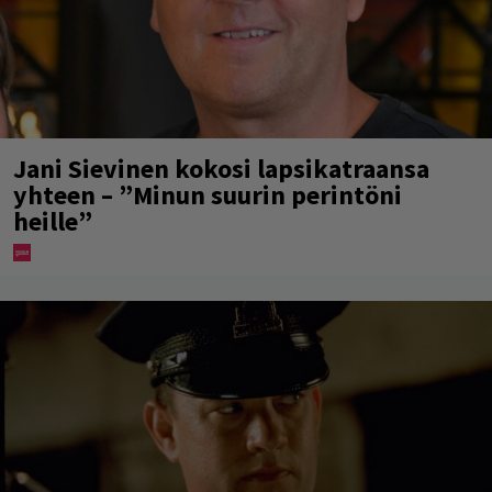
Jani Sievinen kokosi lapsikatraansa
yhteen – ”Minun suurin perintöni
heille”