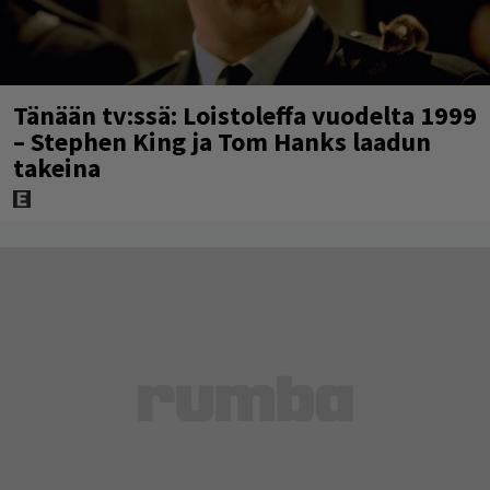
Tänään tv:ssä: Loistoleffa vuodelta 1999
– Stephen King ja Tom Hanks laadun
takeina