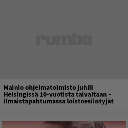
Mainio ohjelmatoimisto juhlii
Helsingissä 10-vuotista taivaltaan –
ilmaistapahtumassa loistoesiintyjät