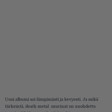
Uusi albumi soi lämpimästi ja kevyesti. Ja mikä
tärkeintä, death metal -murinat on unohdettu