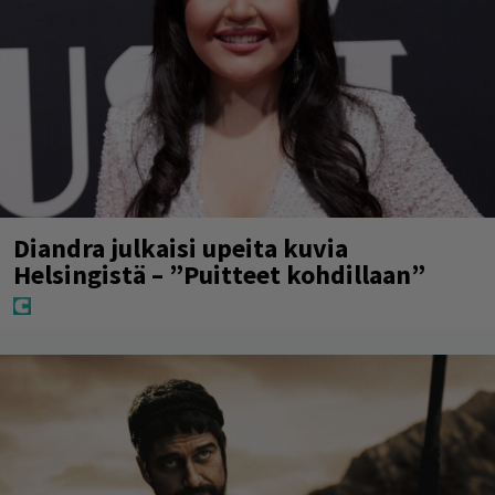
Diandra julkaisi upeita kuvia
Helsingistä – ”Puitteet kohdillaan”