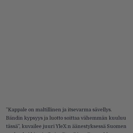
”Kappale on maltillinen ja itsevarma sävellys.
Bändin kypsyys ja luotto soittaa vähemmän kuuluu
tässä”, kuvailee juuri
YleX:n äänestyksessä
Suomen