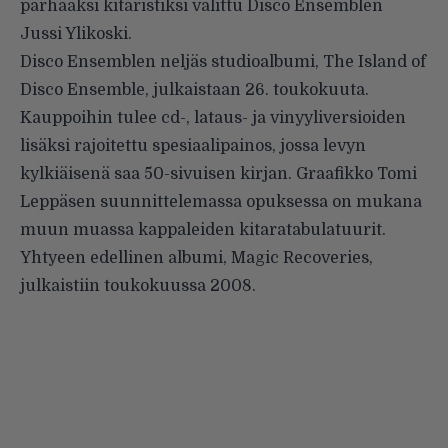
parhaaksi kitaristiksi valittu Disco Ensemblen
Jussi Ylikoski.
Disco Ensemblen neljäs studioalbumi, The Island of
Disco Ensemble, julkaistaan 26. toukokuuta.
Kauppoihin tulee cd-, lataus- ja vinyyliversioiden
lisäksi rajoitettu spesiaalipainos, jossa levyn
kylkiäisenä saa 50-sivuisen kirjan. Graafikko Tomi
Leppäsen suunnittelemassa opuksessa on mukana
muun muassa kappaleiden kitaratabulatuurit.
Yhtyeen edellinen albumi, Magic Recoveries,
julkaistiin toukokuussa 2008.