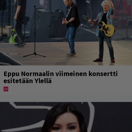
Eppu Normaalin viimeinen konsertti
esitetään Ylellä