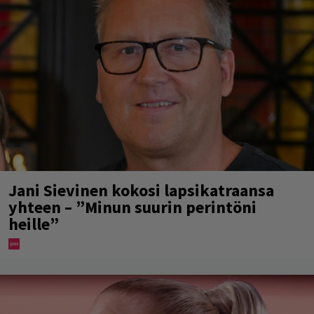
Jani Sievinen kokosi lapsikatraansa
yhteen – ”Minun suurin perintöni
heille”