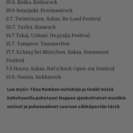
18.6. Kotka, Kotkarock
19.6 Seinäjoki, Provinssirock
2.7. Twistringen, Saksa, Re-Load Festival
10.7. Turku, Ruisrock
14.7 Tokaj, Unkari, Hegyalja Festival
15.7. Tampere, Tammerfest
17.7. Eching bei München, Saksa, Sonnenrot
Festival
7.8 Haren, Saksa, Rüt’n’Rock Open-Air Festival
15.8. Vantaa, Ankkarock
Lue myös:
Tilaa Rumban uutiskirje ja tiedät mistä
kahvitauolla puhutaan! Nappaa ajankohtaiset musiikin
uutiset ja puheenaiheet suoraan sähköpostiin tästä.