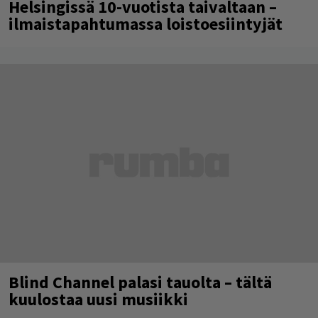
Helsingissä 10-vuotista taivaltaan –
ilmaistapahtumassa loistoesiintyjät
Blind Channel palasi tauolta – tältä
kuulostaa uusi musiikki