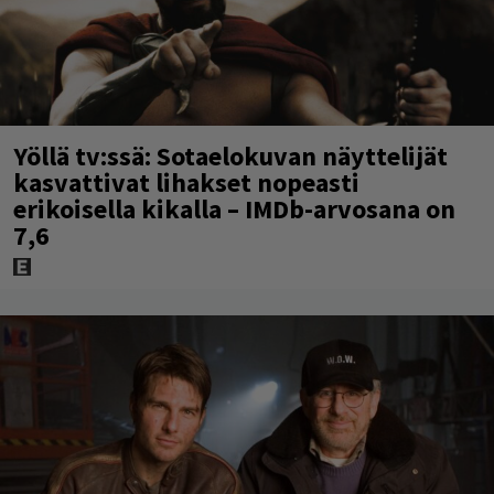
Yöllä tv:ssä: Sotaelokuvan näyttelijät
kasvattivat lihakset nopeasti
erikoisella kikalla – IMDb-arvosana on
7,6