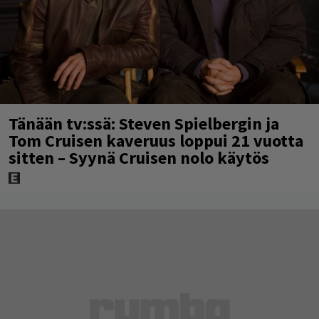
Tänään tv:ssä: Steven Spielbergin ja
Tom Cruisen kaveruus loppui 21 vuotta
sitten – Syynä Cruisen nolo käytös