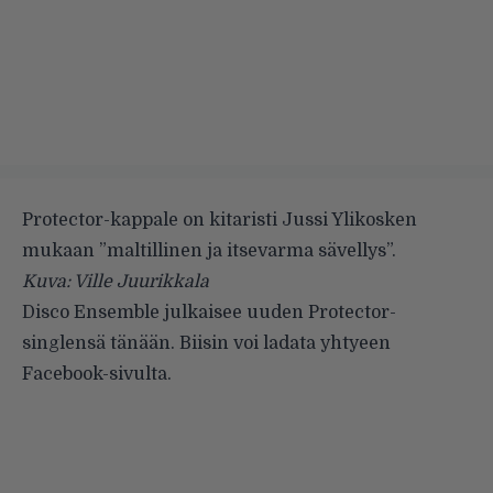
Protector-kappale on kitaristi Jussi Ylikosken
mukaan ”maltillinen ja itsevarma sävellys”.
Kuva: Ville Juurikkala
Disco Ensemble
julkaisee uuden Protector-
singlensä tänään. Biisin voi ladata yhtyeen
Facebook-sivulta
.