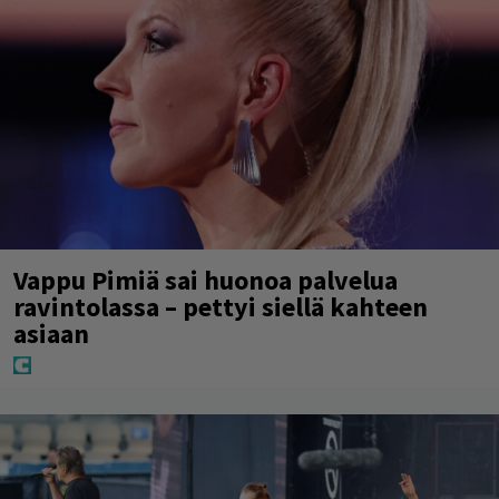
Vappu Pimiä sai huonoa palvelua
ravintolassa – pettyi siellä kahteen
asiaan