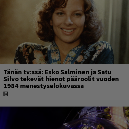
Tänän tv:ssä: Esko Salminen ja Satu
Silvo tekevät hienot pääroolit vuoden
1984 menestyselokuvassa