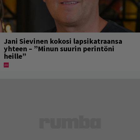
Jani Sievinen kokosi lapsikatraansa
yhteen – ”Minun suurin perintöni
heille”