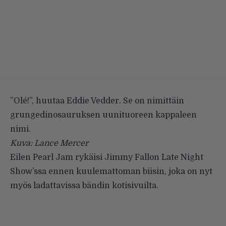
”Olé!”, huutaa Eddie Vedder. Se on nimittäin
grungedinosauruksen uunituoreen kappaleen
nimi.
Kuva: Lance Mercer
Eilen Pearl Jam rykäisi Jimmy Fallon Late Night
Show’ssa ennen kuulemattoman biisin, joka on nyt
myös ladattavissa bändin kotisivuilta.