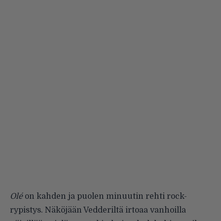
Olé
on kahden ja puolen minuutin rehti rock-
rypistys. Näköjään Vedderiltä irtoaa vanhoilla