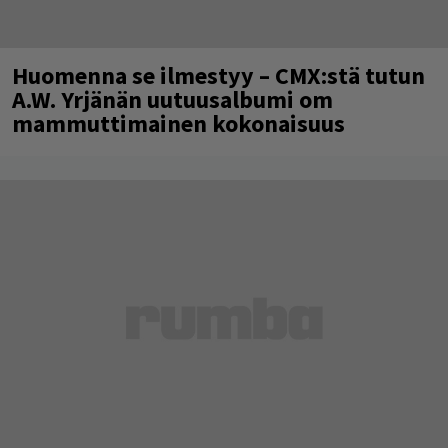
Huomenna se ilmestyy – CMX:stä tutun
A.W. Yrjänän uutuusalbumi om
mammuttimainen kokonaisuus