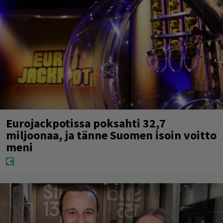
Eurojackpotissa poksahti 32,7
miljoonaa, ja tänne Suomen isoin voitto
meni