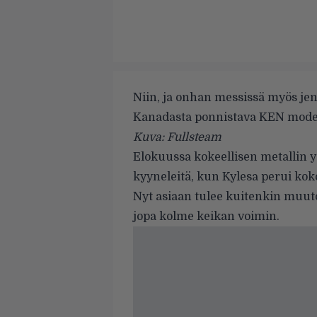
Niin, ja onhan messissä myös je
Kanadasta ponnistava KEN mode
Kuva: Fullsteam
Elokuussa kokeellisen metallin y
kyyneleitä, kun
Kylesa
perui kok
Nyt asiaan tulee kuitenkin muuto
jopa kolme keikan voimin.