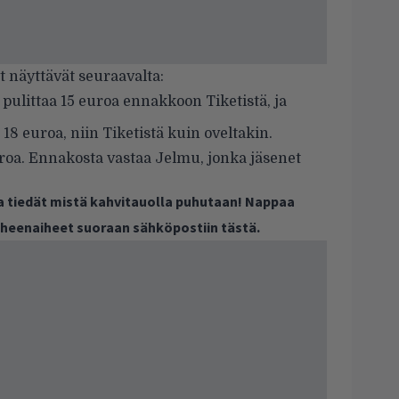
 näyttävät seuraavalta:
pulittaa 15 euroa ennakkoon Tiketistä, ja
18 euroa, niin Tiketistä kuin oveltakin.
roa. Ennakosta vastaa
Jelmu
, jonka jäsenet
ja tiedät mistä kahvitauolla puhutaan! Nappaa
puheenaiheet suoraan sähköpostiin tästä.