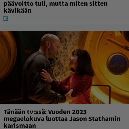
päävoitto tuli, mutta miten sitten
kävikään
Tänään tv:ssä: Vuoden 2023
megaelokuva luottaa Jason Stathamin
karismaan