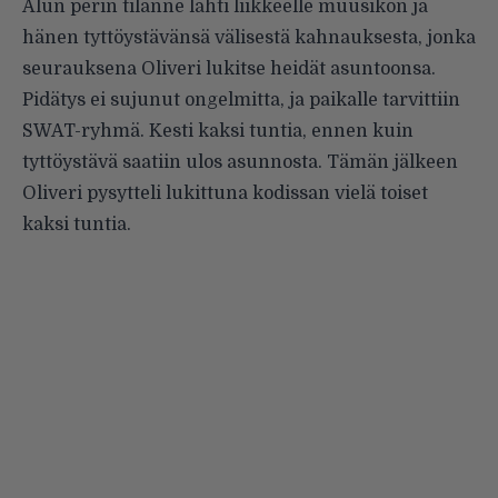
Alun perin tilanne lähti liikkeelle muusikon ja
hänen tyttöystävänsä välisestä kahnauksesta, jonka
seurauksena Oliveri lukitse heidät asuntoonsa.
Pidätys ei sujunut ongelmitta, ja paikalle tarvittiin
SWAT-ryhmä. Kesti kaksi tuntia, ennen kuin
tyttöystävä saatiin ulos asunnosta. Tämän jälkeen
Oliveri pysytteli lukittuna kodissan vielä toiset
kaksi tuntia.