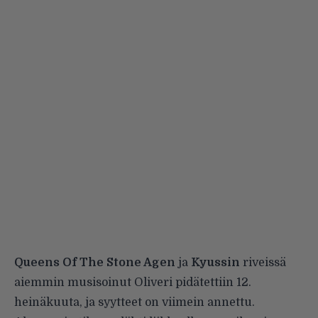
Queens Of The Stone Agen
ja
Kyussin
riveissä
aiemmin musisoinut Oliveri
pidätettiin
12.
heinäkuuta, ja syytteet on viimein annettu.