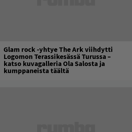
Glam rock -yhtye The Ark viihdytti
Logomon Terassikesässä Turussa –
katso kuvagalleria Ola Salosta ja
kumppaneista täältä