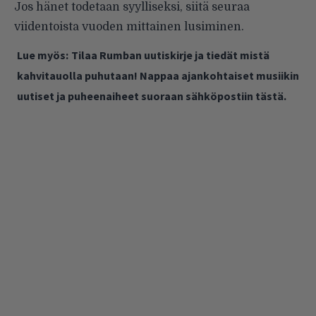
Jos hänet todetaan syylliseksi, siitä seuraa
viidentoista vuoden mittainen lusiminen.
Lue myös:
Tilaa Rumban uutiskirje ja tiedät mistä
kahvitauolla puhutaan! Nappaa ajankohtaiset musiikin
uutiset ja puheenaiheet suoraan sähköpostiin tästä.