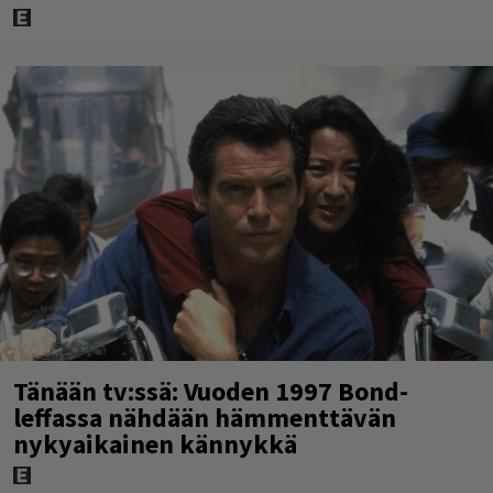
Tänään tv:ssä: Vuoden 1997 Bond-
leffassa nähdään hämmenttävän
nykyaikainen kännykkä