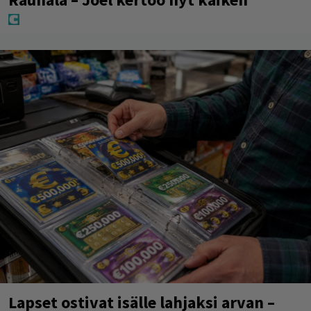
Lapset ostivat isälle lahjaksi arvan –