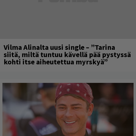
Vilma Alinalta uusi single – ”Tarina
siitä, miltä tuntuu kävellä pää pystyssä
kohti itse aiheutettua myrskyä”