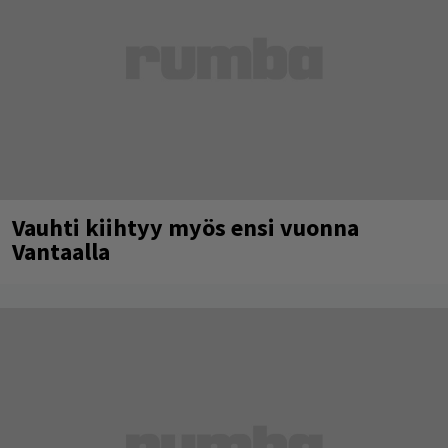
Vauhti kiihtyy myös ensi vuonna
Vantaalla