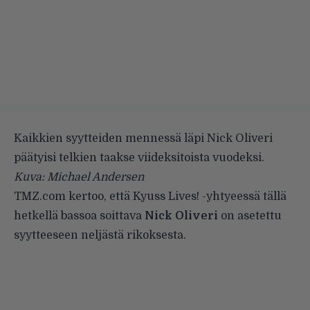
Kaikkien syytteiden mennessä läpi Nick Oliveri
päätyisi telkien taakse viideksitoista vuodeksi.
Kuva: Michael Andersen
TMZ.com
kertoo, että
Kyuss Lives!
-yhtyeessä tällä
hetkellä bassoa soittava
Nick Oliveri
on asetettu
syytteeseen neljästä rikoksesta.