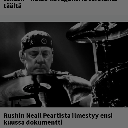
täältä
Rushin Neail Peartista ilmestyy ensi
kuussa dokumentti