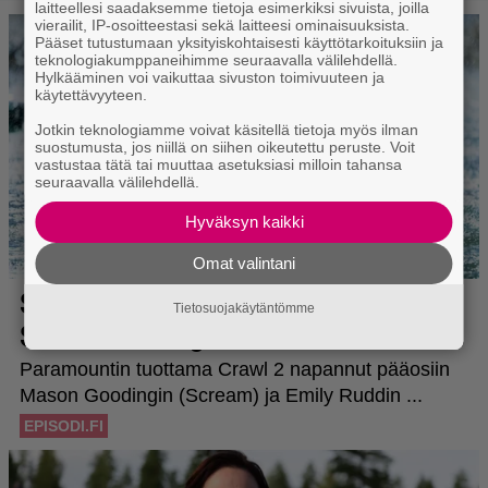
laitteellesi saadaksemme tietoja esimerkiksi sivuista, joilla
vierailit, IP-osoitteestasi sekä laitteesi ominaisuuksista.
Pääset tutustumaan yksityiskohtaisesti käyttötarkoituksiin ja
teknologiakumppaneihimme seuraavalla välilehdellä.
Hylkääminen voi vaikuttaa sivuston toimivuuteen ja
käytettävyyteen.
Jotkin teknologiamme voivat käsitellä tietoja myös ilman
suostumusta, jos niillä on siihen oikeutettu peruste. Voit
vastustaa tätä tai muuttaa asetuksiasi milloin tahansa
seuraavalla välilehdellä.
Hyväksyn kaikki
Omat valintani
Tietosuojakäytäntömme