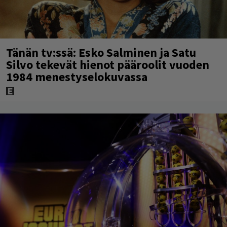
Tänän tv:ssä: Esko Salminen ja Satu
Silvo tekevät hienot pääroolit vuoden
1984 menestyselokuvassa