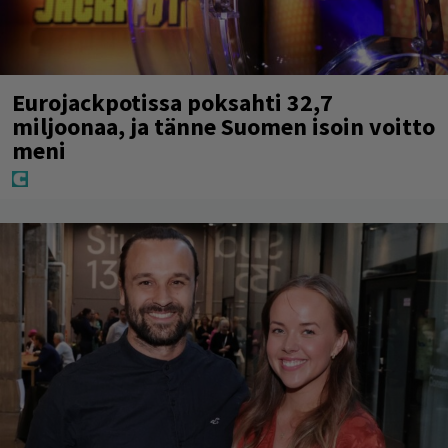
Eurojackpotissa poksahti 32,7
miljoonaa, ja tänne Suomen isoin voitto
meni