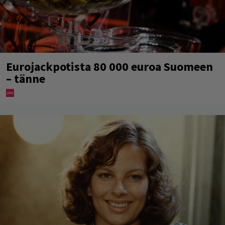
Eurojackpotista 80 000 euroa Suomeen
– tänne