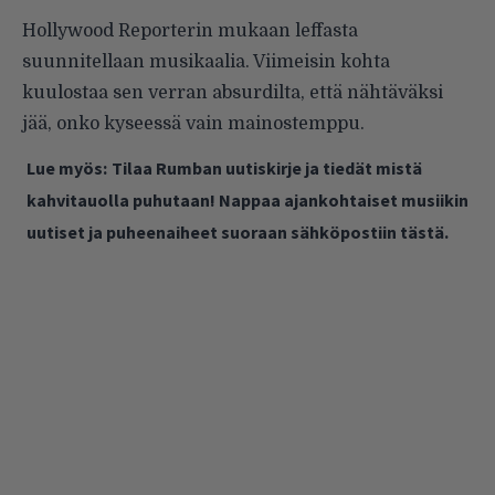
Hollywood Reporterin mukaan leffasta
suunnitellaan musikaalia. Viimeisin kohta
kuulostaa sen verran absurdilta, että nähtäväksi
jää, onko kyseessä vain mainostemppu.
Lue myös:
Tilaa Rumban uutiskirje ja tiedät mistä
kahvitauolla puhutaan! Nappaa ajankohtaiset musiikin
uutiset ja puheenaiheet suoraan sähköpostiin tästä.