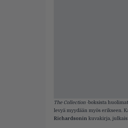
The Collection
-boksista huolimat
levyä myydään myös erikseen. K
Richardsonin
kuvakirja, julkai