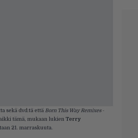
ta sekä dvd:tä että
Born This Way Remixes
-
aikki tämä, mukaan lukien
Terry
staan 21. marraskuuta.