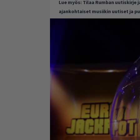
Lue myös:
Tilaa Rumban uutiskirje 
ajankohtaiset musiikin uutiset ja 