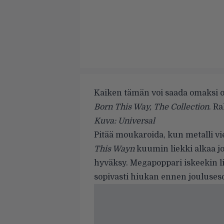
Kaiken tämän voi saada omaksi o
Born This Way, The Collection
. R
Kuva: Universal
Pitää moukaroida, kun metalli 
This Wayn
kuumin liekki alkaa j
hyväksy. Megapoppari iskeekin l
sopivasti hiukan ennen jouluses