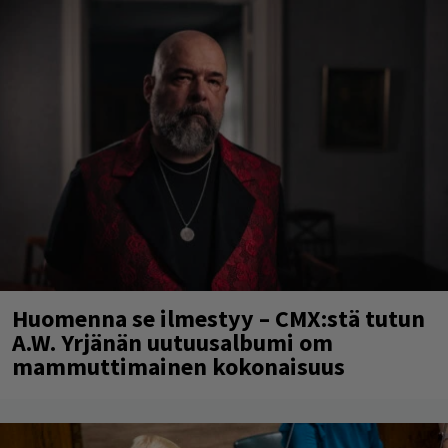
Huomenna se ilmestyy – CMX:stä tutun
A.W. Yrjänän uutuusalbumi om
mammuttimainen kokonaisuus