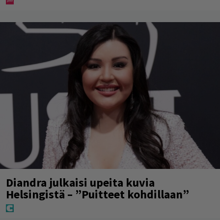
Diandra julkaisi upeita kuvia
Helsingistä – ”Puitteet kohdillaan”