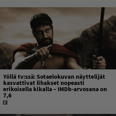
Yöllä tv:ssä: Sotaelokuvan näyttelijät
kasvattivat lihakset nopeasti
erikoisella kikalla – IMDb-arvosana on
7,6