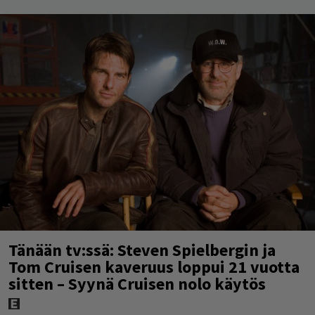
Tänään tv:ssä: Steven Spielbergin ja
Tom Cruisen kaveruus loppui 21 vuotta
sitten – Syynä Cruisen nolo käytös