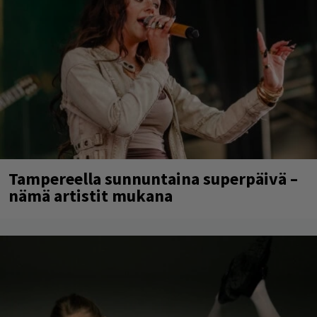
Tampereella sunnuntaina superpäivä –
nämä artistit mukana