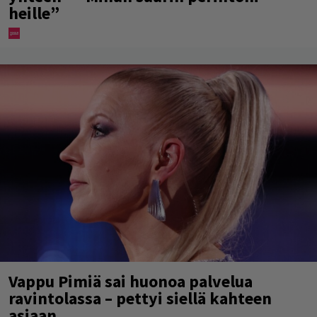
heille”
Vappu Pimiä sai huonoa palvelua
ravintolassa – pettyi siellä kahteen
asiaan