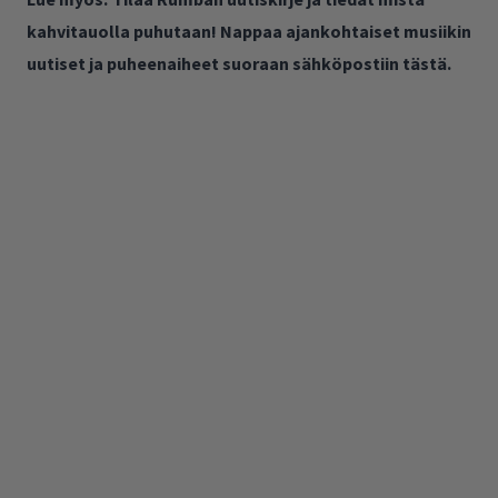
kahvitauolla puhutaan! Nappaa ajankohtaiset musiikin
uutiset ja puheenaiheet suoraan sähköpostiin tästä.