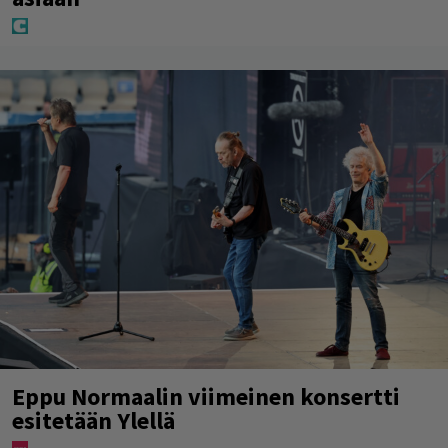
Eppu Normaalin viimeinen konsertti
esitetään Ylellä