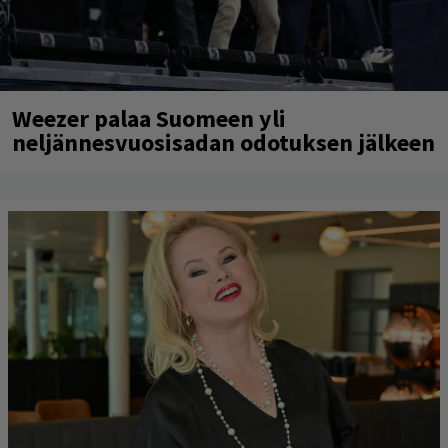
Weezer palaa Suomeen yli
neljännesvuosisadan odotuksen jälkeen