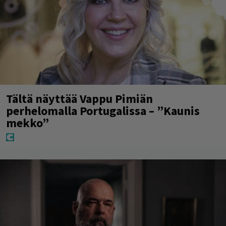
Tältä näyttää Vappu Pimiän
perhelomalla Portugalissa – ”Kaunis
mekko”