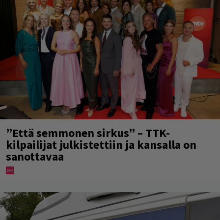
”Että semmonen sirkus” – TTK-
kilpailijat julkistettiin ja kansalla on
sanottavaa