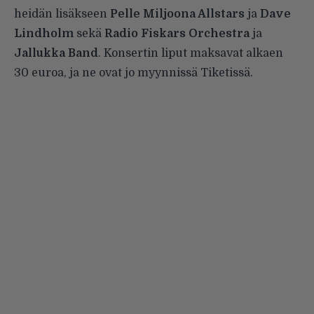
heidän lisäkseen
Pelle Miljoona Allstars
ja
Dave
Lindholm
sekä
Radio Fiskars Orchestra
ja
Jallukka Band
. Konsertin liput maksavat alkaen
30 euroa, ja ne ovat jo myynnissä Tiketissä.