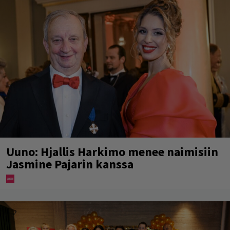
Uuno: Hjallis Harkimo menee naimisiin
Jasmine Pajarin kanssa