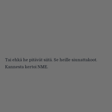
Tai ehkä he pitävät siitä. Se heille siunattakoot.
Kannesta kertoi
NME
.