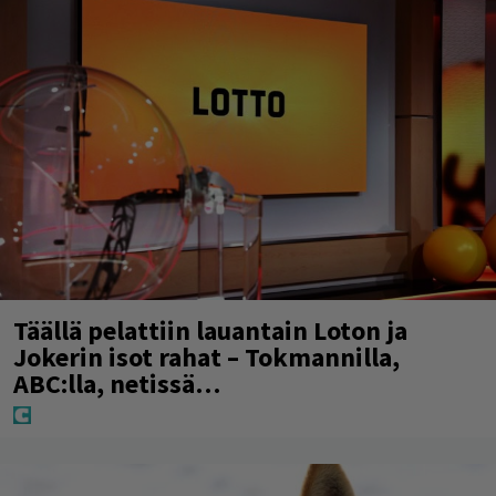
Täällä pelattiin lauantain Loton ja
Jokerin isot rahat – Tokmannilla,
ABC:lla, netissä…