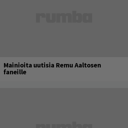
Mainioita uutisia Remu Aaltosen
faneille