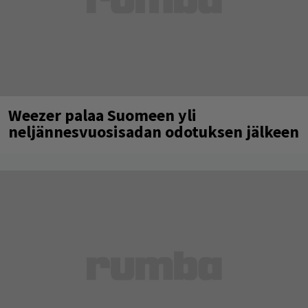
Weezer palaa Suomeen yli
neljännesvuosisadan odotuksen jälkeen