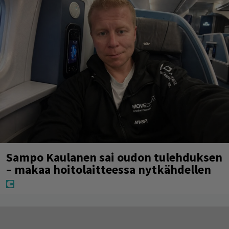
Sampo Kaulanen sai oudon tulehduksen
– makaa hoitolaitteessa nytkähdellen