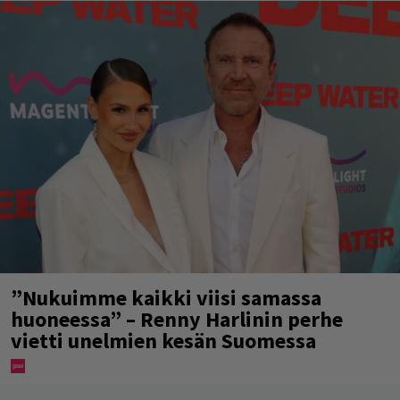
”Nukuimme kaikki viisi samassa
huoneessa” – Renny Harlinin perhe
vietti unelmien kesän Suomessa