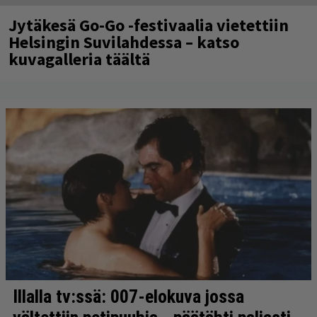
Jytäkesä Go-Go -festivaalia vietettiin
Helsingin Suvilahdessa – katso
kuvagalleria täältä