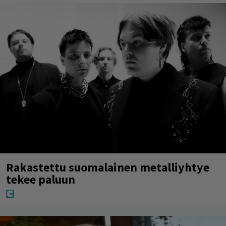
Rakastettu suomalainen metalliyhtye
tekee paluun