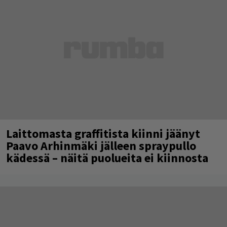
Laittomasta graffitista kiinni jäänyt
Paavo Arhinmäki jälleen spraypullo
kädessä – näitä puolueita ei kiinnosta