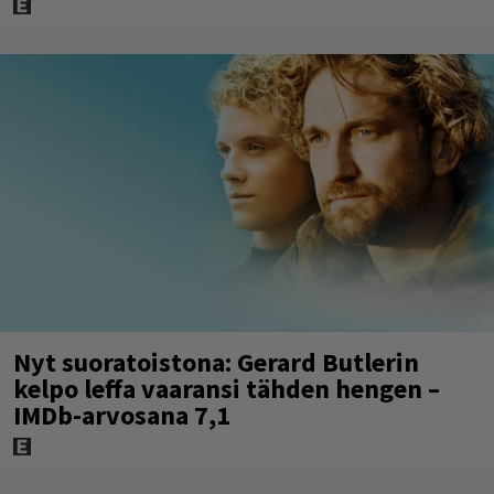
Nyt suoratoistona: Gerard Butlerin
kelpo leffa vaaransi tähden hengen –
IMDb-arvosana 7,1