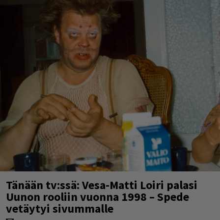
Tänään tv:ssä: Vesa-Matti Loiri palasi
Uunon rooliin vuonna 1998 – Spede
vetäytyi sivummalle