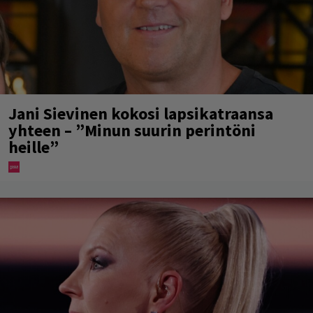
Jani Sievinen kokosi lapsikatraansa
yhteen – ”Minun suurin perintöni
heille”