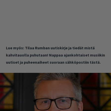
Lue myös:
Tilaa Rumban uutiskirje ja tiedät mistä
kahvitauolla puhutaan! Nappaa ajankohtaiset musiikin
uutiset ja puheenaiheet suoraan sähköpostiin tästä.