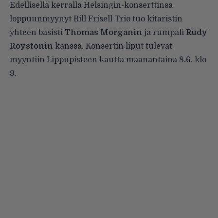
Edellisellä kerralla Helsingin-konserttinsa
loppuunmyynyt Bill Frisell Trio tuo kitaristin
yhteen basisti
Thomas Morganin
ja rumpali
Rudy
Roystonin
kanssa. Konsertin liput tulevat
myyntiin Lippupisteen kautta maanantaina 8.6. klo
9.