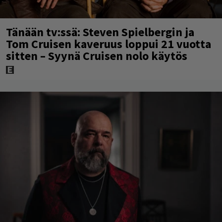
Tänään tv:ssä: Steven Spielbergin ja
Tom Cruisen kaveruus loppui 21 vuotta
sitten – Syynä Cruisen nolo käytös