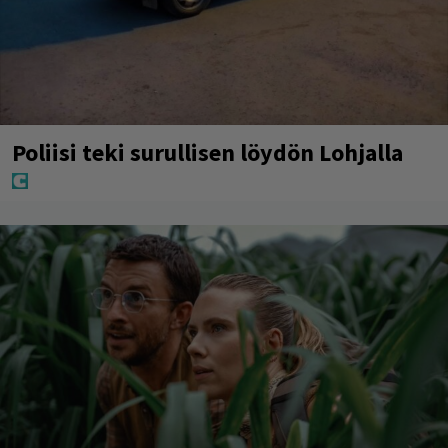
Poliisi teki surullisen löydön Lohjalla