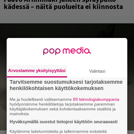
kädessä – näitä puolueita ei kiinnosta
Arvostamme yksityisyyttäsi
Valintasi
Tarvitsemme suostumuksesi tarjotaksemme
henkilökohtaisen käyttökokemuksen
Me ja huolellisesti valitsemamme
89 teknologiakumppania
hyödynnämme henkilötietoja tarjotaksemme paremman
käyttäjäkokemuksen sekä kohdentaaksemme sisältöä ja
mainoksia.
Hyväksymällä suostut tietojesi käyttöön seuraavasti
Käytämme laitetunnisteita ja tallennamme evästeitä