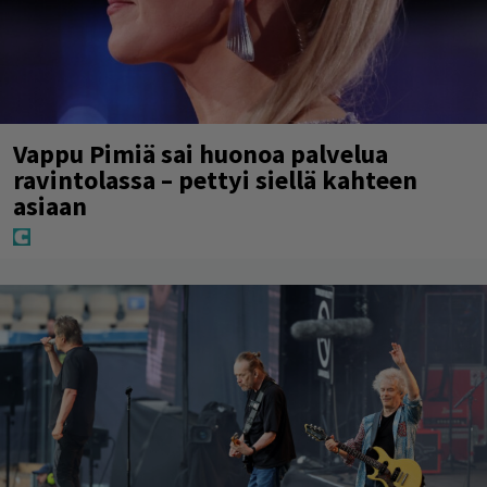
Vappu Pimiä sai huonoa palvelua
ravintolassa – pettyi siellä kahteen
asiaan