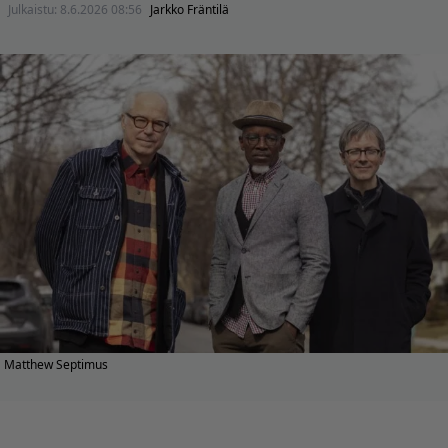
Julkaistu:
8.6.2026 08:56
Jarkko Fräntilä
Matthew Septimus