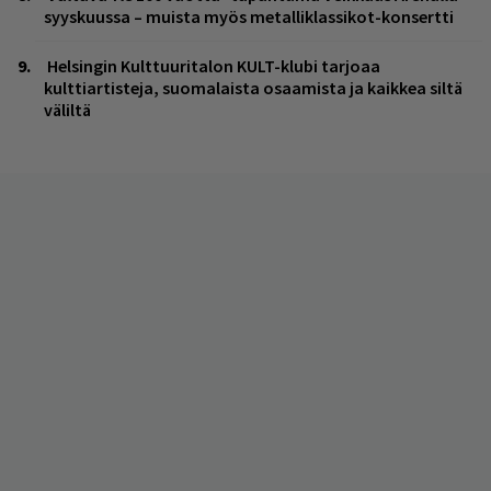
syyskuussa – muista myös metalliklassikot-konsertti
Helsingin Kulttuuritalon KULT-klubi tarjoaa
kulttiartisteja, suomalaista osaamista ja kaikkea siltä
väliltä