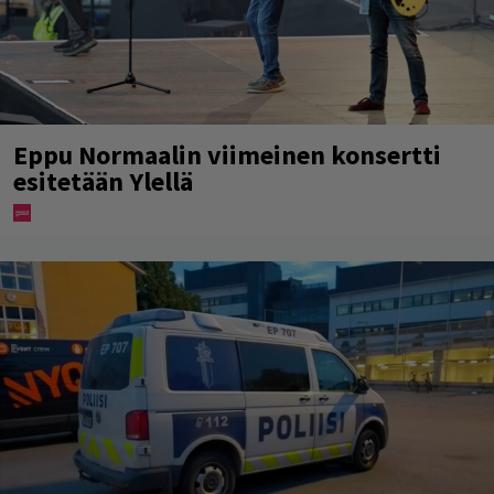
Eppu Normaalin viimeinen konsertti
esitetään Ylellä