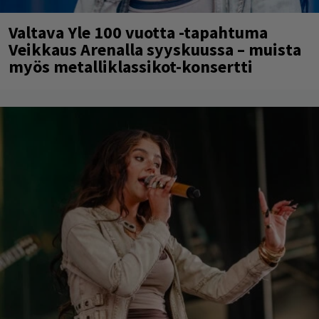
Valtava Yle 100 vuotta -tapahtuma
Veikkaus Arenalla syyskuussa – muista
myös metalliklassikot-konsertti