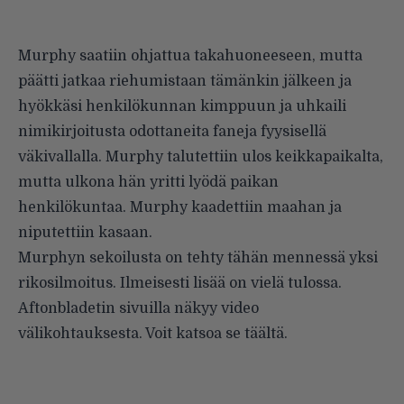
Murphy saatiin ohjattua takahuoneeseen, mutta
päätti jatkaa riehumistaan tämänkin jälkeen ja
hyökkäsi henkilökunnan kimppuun ja uhkaili
nimikirjoitusta odottaneita faneja fyysisellä
väkivallalla. Murphy talutettiin ulos keikkapaikalta,
mutta ulkona hän yritti lyödä paikan
henkilökuntaa. Murphy kaadettiin maahan ja
niputettiin kasaan.
Murphyn sekoilusta on tehty tähän mennessä yksi
rikosilmoitus. Ilmeisesti lisää on vielä tulossa.
Aftonbladetin sivuilla näkyy video
välikohtauksesta. Voit katsoa se
täältä
.