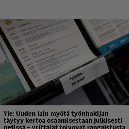
Yle: Uuden lain myötä työnhakijan
täytyy kertoa osaamisestaan julkisesti
netissä – yrittäjät toivovat rangaistusta