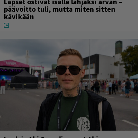
Lapset ostivat isälle lahjaksi arvan –
päävoitto tuli, mutta miten sitten
kävikään