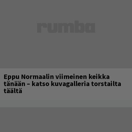
Eppu Normaalin viimeinen keikka
tänään – katso kuvagalleria torstailta
täältä