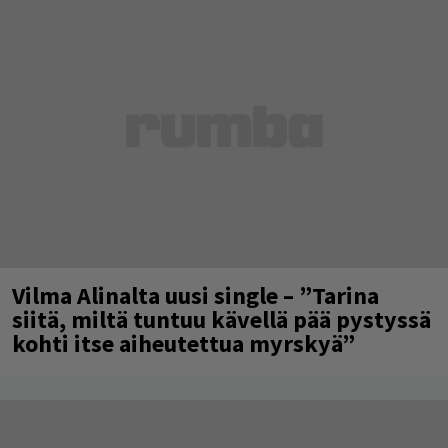
Vilma Alinalta uusi single – ”Tarina
siitä, miltä tuntuu kävellä pää pystyssä
kohti itse aiheutettua myrskyä”