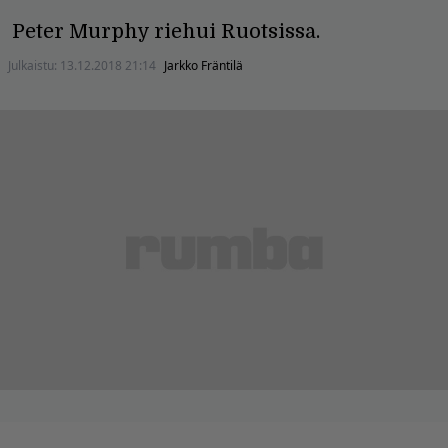
Peter Murphy riehui Ruotsissa.
Julkaistu:
13.12.2018 21:14
Jarkko Fräntilä