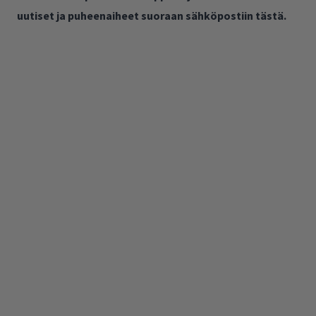
uutiset ja puheenaiheet suoraan sähköpostiin tästä.