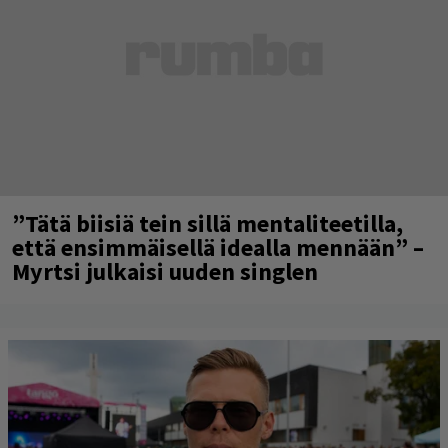
”Tätä biisiä tein sillä mentaliteetilla,
että ensimmäisellä idealla mennään” –
Myrtsi julkaisi uuden singlen