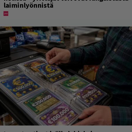
laiminlyönnistä