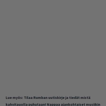
Lue myös:
Tilaa Rumban uutiskirje ja tiedät mistä
kahvitauolla puhutaan! Nappaa ajankohtaiset musiikin