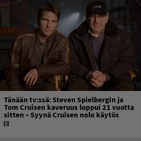
Tänään tv:ssä: Steven Spielbergin ja
Tom Cruisen kaveruus loppui 21 vuotta
sitten – Syynä Cruisen nolo käytös