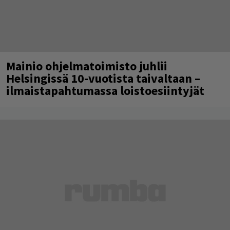
Mainio ohjelmatoimisto juhlii
Helsingissä 10-vuotista taivaltaan –
ilmaistapahtumassa loistoesiintyjät