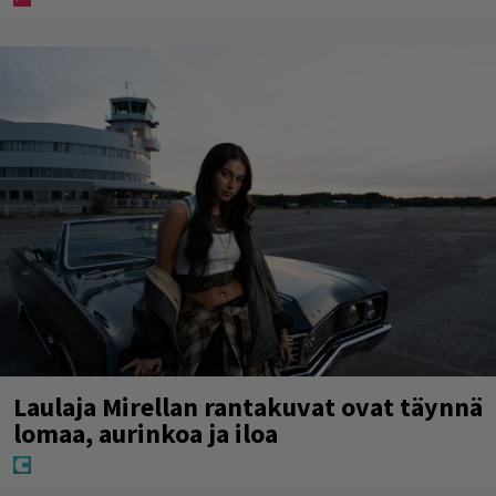
Laulaja Mirellan rantakuvat ovat täynnä
lomaa, aurinkoa ja iloa