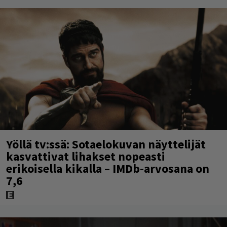
Yöllä tv:ssä: Sotaelokuvan näyttelijät
kasvattivat lihakset nopeasti
erikoisella kikalla – IMDb-arvosana on
7,6