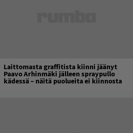
Laittomasta graffitista kiinni jäänyt
Paavo Arhinmäki jälleen spraypullo
kädessä – näitä puolueita ei kiinnosta