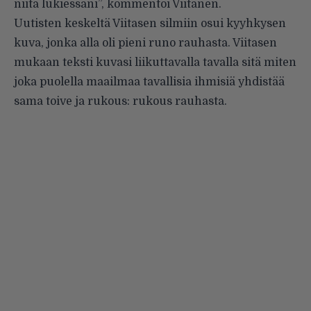
niitä lukiessani”, kommentoi Viitanen.
Uutisten keskeltä Viitasen silmiin osui kyyhkysen
kuva, jonka alla oli pieni runo rauhasta. Viitasen
mukaan teksti kuvasi liikuttavalla tavalla sitä miten
joka puolella maailmaa tavallisia ihmisiä yhdistää
sama toive ja rukous: rukous rauhasta.