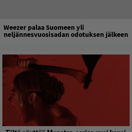
Weezer palaa Suomeen yli
neljännesvuosisadan odotuksen jälkeen