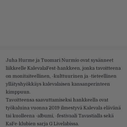
Juha Hurme ja Tuomari Nurmio ovat sysänneet
liikkeelle KalevalaFest-hankkeen, jonka tavoitteena
on monitaiteellinen, -kulttuurinen ja -tieteellinen
yllätyshyökkäys kalevalaisen kansanperinteen
kimppuun.
Tavoitteensa saavuttamiseksi hankkeella ovat
työkaluina vuonna 2019 ilmestyvä Kalevala elävänä
tai kuolleena -albumi, -festivaali Tavastialla sekä
KaFe-klubien sarja G Livelabissa.