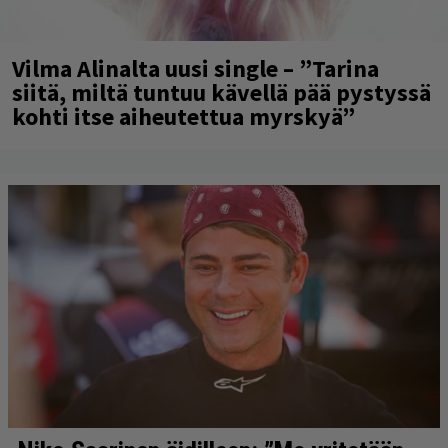
Vilma Alinalta uusi single – ”Tarina
siitä, miltä tuntuu kävellä pää pystyssä
kohti itse aiheutettua myrskyä”