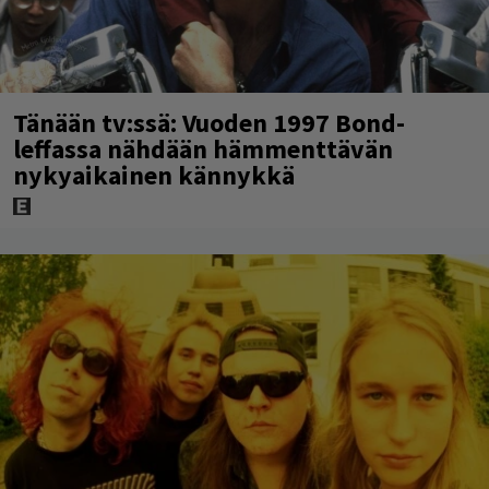
Tänään tv:ssä: Vuoden 1997 Bond-
leffassa nähdään hämmenttävän
nykyaikainen kännykkä