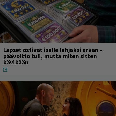
Lapset ostivat isälle lahjaksi arvan –
päävoitto tuli, mutta miten sitten
kävikään