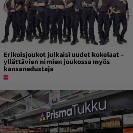
Erikoisjoukot julkaisi uudet kokelaat –
yllättävien nimien joukossa myös
kansanedustaja