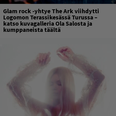
Glam rock -yhtye The Ark viihdytti
Logomon Terassikesässä Turussa –
katso kuvagalleria Ola Salosta ja
kumppaneista täältä