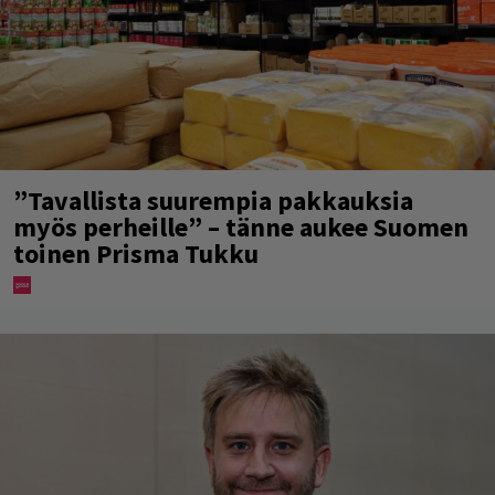
”Tavallista suurempia pakkauksia
myös perheille” – tänne aukee Suomen
toinen Prisma Tukku