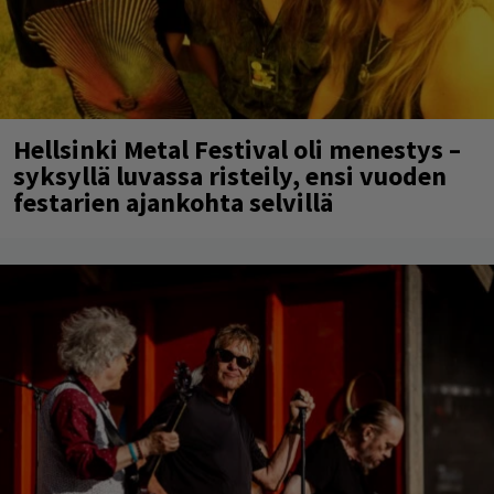
Hellsinki Metal Festival oli menestys –
syksyllä luvassa risteily, ensi vuoden
festarien ajankohta selvillä