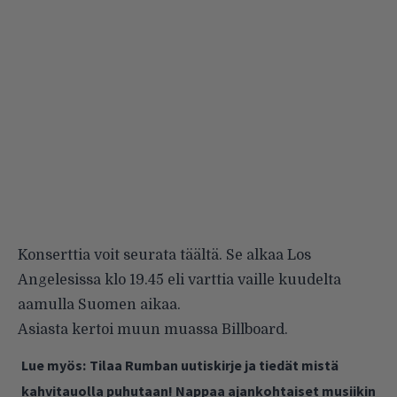
Konserttia voit seurata
täältä
. Se alkaa Los
Angelesissa klo 19.45 eli varttia vaille kuudelta
aamulla Suomen aikaa.
Asiasta kertoi muun muassa
Billboard
.
Lue myös:
Tilaa Rumban uutiskirje ja tiedät mistä
kahvitauolla puhutaan! Nappaa ajankohtaiset musiikin