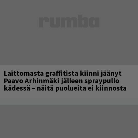
Laittomasta graffitista kiinni jäänyt
Paavo Arhinmäki jälleen spraypullo
kädessä – näitä puolueita ei kiinnosta