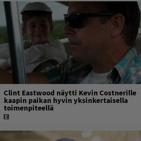
Clint Eastwood näytti Kevin Costnerille
kaapin paikan hyvin yksinkertaisella
toimenpiteellä