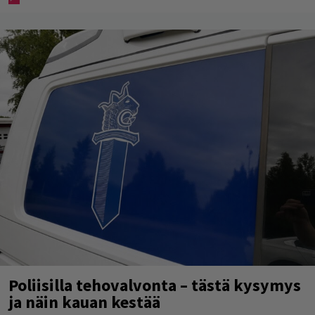
Poliisilla tehovalvonta – tästä kysymys
ja näin kauan kestää