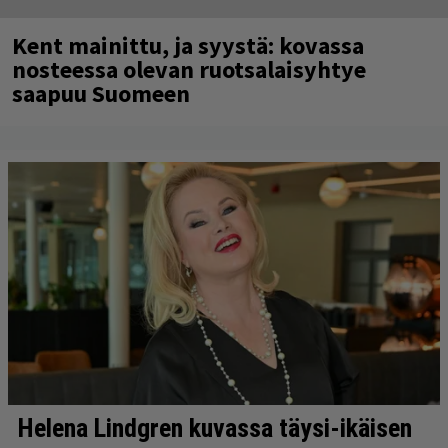
Kent mainittu, ja syystä: kovassa
nosteessa olevan ruotsalaisyhtye
saapuu Suomeen