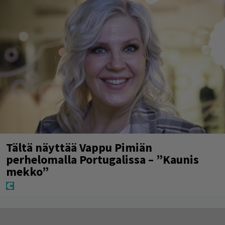
Tältä näyttää Vappu Pimiän
perhelomalla Portugalissa – ”Kaunis
mekko”