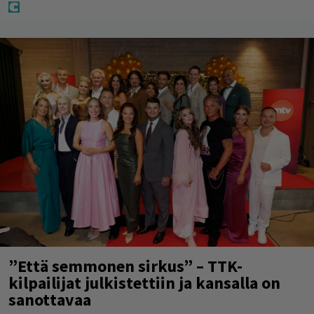
”Että semmonen sirkus” – TTK-
kilpailijat julkistettiin ja kansalla on
sanottavaa