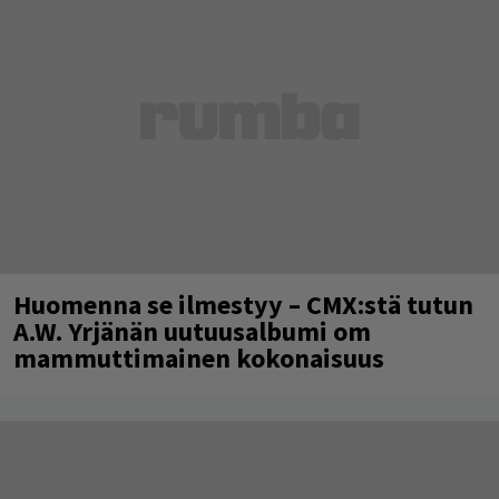
Huomenna se ilmestyy – CMX:stä tutun
A.W. Yrjänän uutuusalbumi om
mammuttimainen kokonaisuus