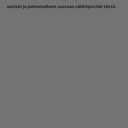
uutiset ja puheenaiheet suoraan sähköpostiin tästä.