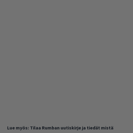
Lue myös:
Tilaa Rumban uutiskirje ja tiedät mistä