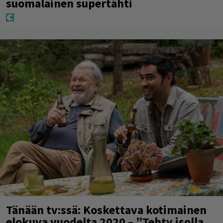
suomalainen supertähti
Tänään tv:ssä: Koskettava kotimainen
elokuva vuodelta 2020 – ”Tehty isolla