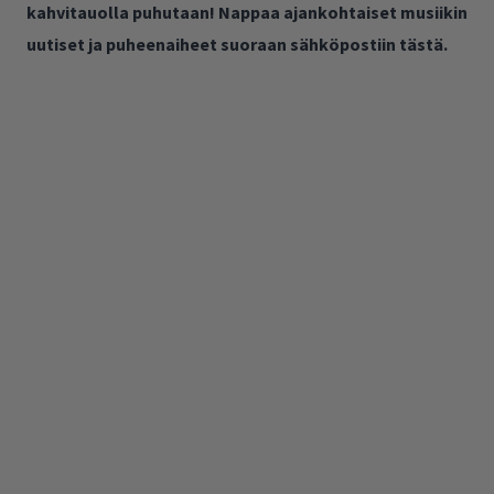
kahvitauolla puhutaan! Nappaa ajankohtaiset musiikin
uutiset ja puheenaiheet suoraan sähköpostiin tästä.