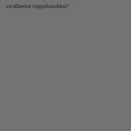
viralliseksi vappubändiksi?