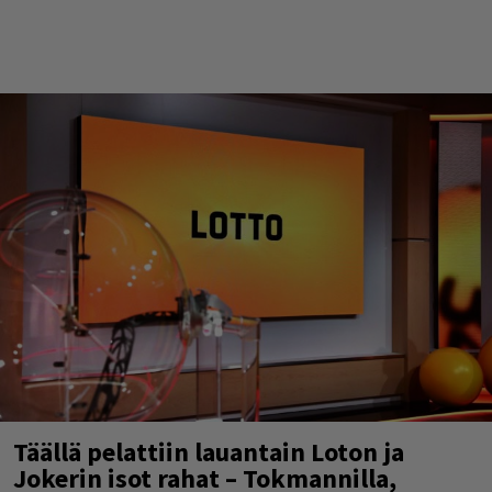
Täällä pelattiin lauantain Loton ja
Jokerin isot rahat – Tokmannilla,