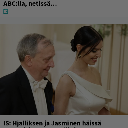
ABC:lla, netissä…
IS: Hjalliksen ja Jasminen häissä