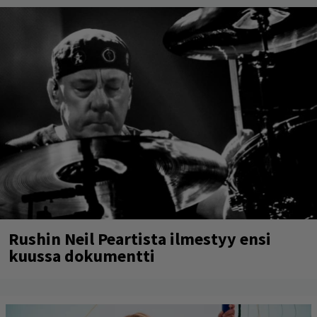
Rushin Neil Peartista ilmestyy ensi
kuussa dokumentti