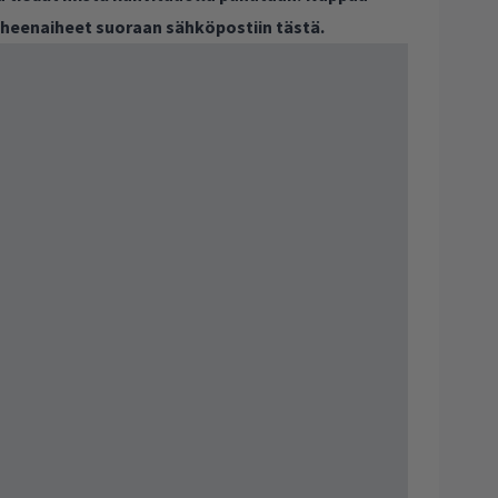
puheenaiheet suoraan sähköpostiin tästä.