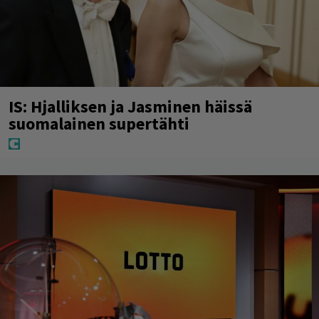
IS: Hjalliksen ja Jasminen häissä
suomalainen supertähti