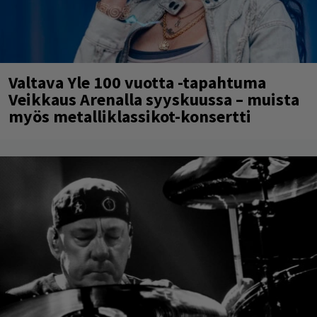
Valtava Yle 100 vuotta -tapahtuma
Veikkaus Arenalla syyskuussa – muista
myös metalliklassikot-konsertti