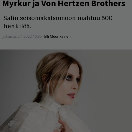
Myrkur ja Von Hertzen Brothers
Salin seisomakatsomoon mahtuu 500
henkilöä.
Julkaistu:
5.4.2022 10:35
Elli Muurikainen