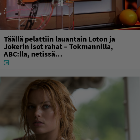
Täällä pelattiin lauantain Loton ja
Jokerin isot rahat – Tokmannilla,
ABC:lla, netissä…