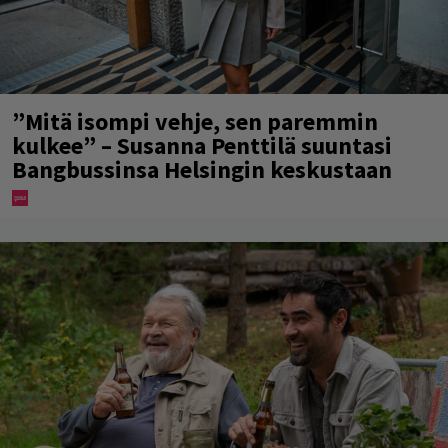
”Mitä isompi vehje, sen paremmin
kulkee” – Susanna Penttilä suuntasi
Bangbussinsa Helsingin keskustaan