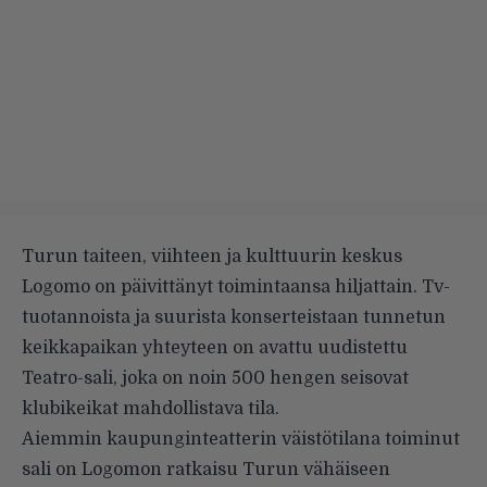
Turun taiteen, viihteen ja kulttuurin keskus
Logomo on päivittänyt toimintaansa hiljattain. Tv-
tuotannoista ja suurista konserteistaan tunnetun
keikkapaikan yhteyteen on avattu uudistettu
Teatro-sali, joka on noin 500 hengen seisovat
klubikeikat mahdollistava tila.
Aiemmin kaupunginteatterin väistötilana toiminut
sali on Logomon ratkaisu Turun vähäiseen