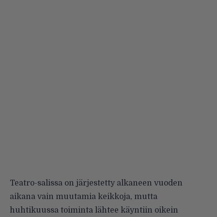
Teatro-salissa on järjestetty alkaneen vuoden
aikana vain muutamia keikkoja, mutta
huhtikuussa toiminta lähtee käyntiin oikein