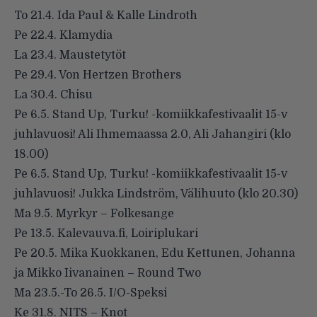
To 21.4. Ida Paul & Kalle Lindroth
Pe 22.4. Klamydia
La 23.4. Maustetytöt
Pe 29.4. Von Hertzen Brothers
La 30.4. Chisu
Pe 6.5. Stand Up, Turku! -komiikkafestivaalit 15-v
juhlavuosi! Ali Ihmemaassa 2.0, Ali Jahangiri (klo
18.00)
Pe 6.5. Stand Up, Turku! -komiikkafestivaalit 15-v
juhlavuosi! Jukka Lindström, Välihuuto (klo 20.30)
Ma 9.5. Myrkyr – Folkesange
Pe 13.5. Kalevauva.fi, Loiriplukari
Pe 20.5. Mika Kuokkanen, Edu Kettunen, Johanna
ja Mikko Iivanainen – Round Two
Ma 23.5.-To 26.5. I/O-Speksi
Ke 31.8. NITS – Knot