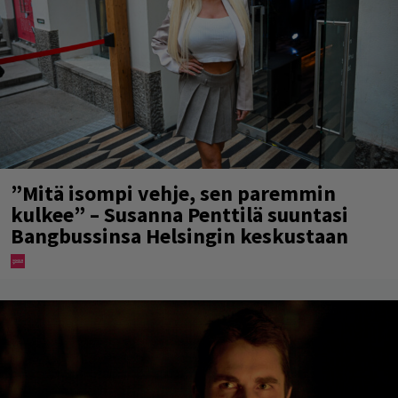
”Mitä isompi vehje, sen paremmin
kulkee” – Susanna Penttilä suuntasi
Bangbussinsa Helsingin keskustaan