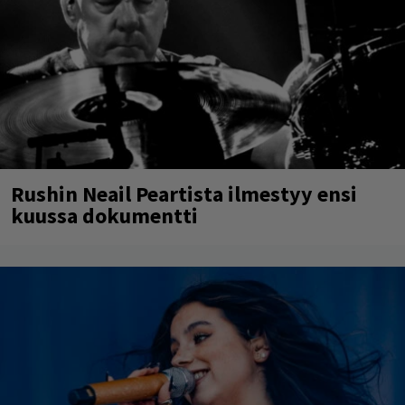
Rushin Neail Peartista ilmestyy ensi
kuussa dokumentti