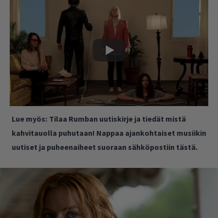
Lue myös:
Tilaa Rumban uutiskirje ja tiedät mistä
kahvitauolla puhutaan! Nappaa ajankohtaiset musiikin
uutiset ja puheenaiheet suoraan sähköpostiin tästä.