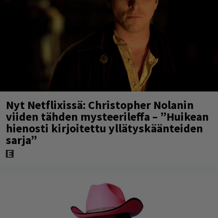
Nyt Netflixissä: Christopher Nolanin
viiden tähden mysteerileffa – ”Huikean
hienosti kirjoitettu yllätyskäänteiden
sarja”