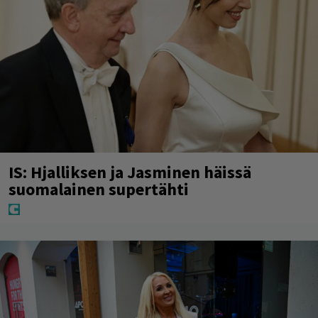
IS: Hjalliksen ja Jasminen häissä
suomalainen supertähti