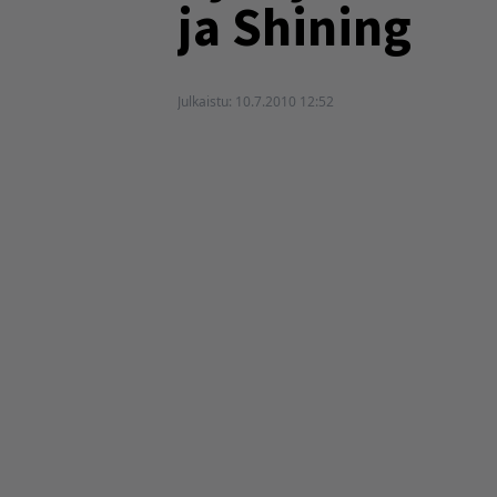
ja Shining
Julkaistu:
10.7.2010 12:52