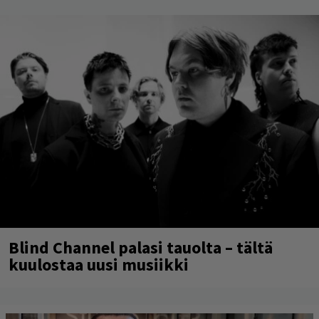
Blind Channel palasi tauolta – tältä
kuulostaa uusi musiikki