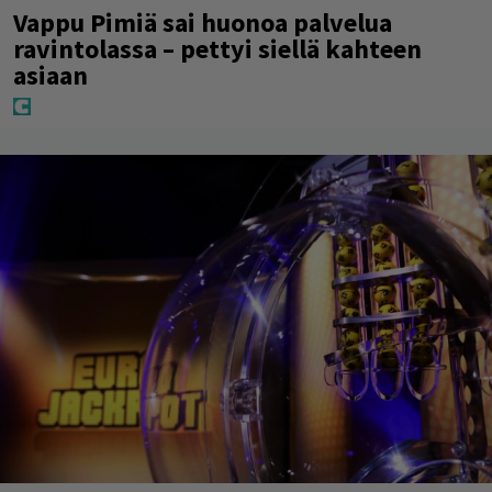
Vappu Pimiä sai huonoa palvelua
ravintolassa – pettyi siellä kahteen
asiaan