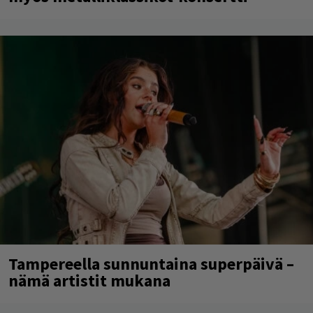
Tampereella sunnuntaina superpäivä –
nämä artistit mukana