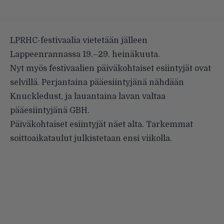
LPRHC-festivaalia vietetään jälleen
Lappeenrannassa 19.–29. heinäkuuta.
Nyt myös festivaalien päiväkohtaiset esiintyjät ovat
selvillä. Perjantaina pääesiintyjänä nähdään
Knuckledust, ja lauantaina lavan valtaa
pääesiintyjänä GBH.
Päiväkohtaiset esiintyjät näet alta. Tarkemmat
soittoaikataulut julkistetaan ensi viikolla.