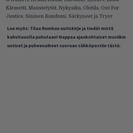
Klemetti, Maustetytöt, Nykyaika, Olotila, Out For
Justice, Sininen Kondomi, Särkyneet ja Tryer.
Lue myös:
Tilaa Rumban uutiskirje ja tiedät mistä
kahvitauolla puhutaan! Nappaa ajankohtaiset musiikin
uutiset ja puheenaiheet suoraan sähköpostiin tästä.