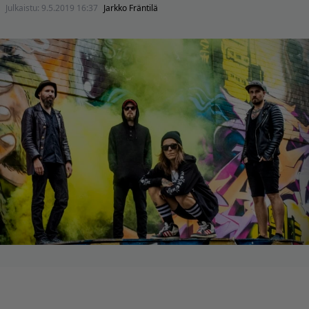
Julkaistu:
9.5.2019 16:37
Jarkko Fräntilä