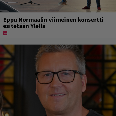
Eppu Normaalin viimeinen konsertti
esitetään Ylellä