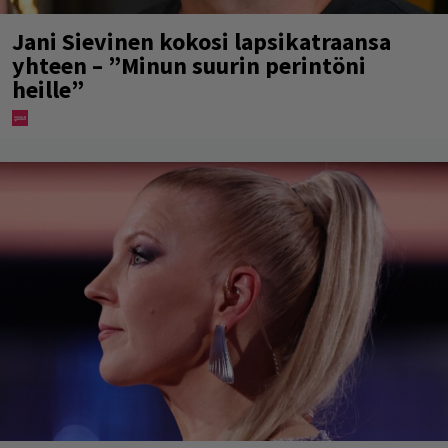
Jani Sievinen kokosi lapsikatraansa
yhteen – ”Minun suurin perintöni
heille”