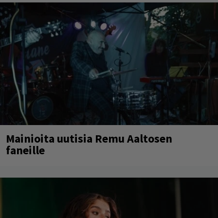
Mainioita uutisia Remu Aaltosen
faneille