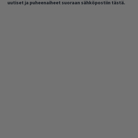
uutiset ja puheenaiheet suoraan sähköpostiin tästä.