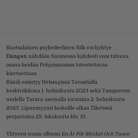
Ruotsalainen psykedeelinen folk-rockyhtye
Dungen
nähdään Suomessa kahdesti ensi talvena
osana heidän Pohjoismaissa toteutettavaa
kiertuettaan.
Bändi esiintyy Helsingissä Tavastialla
keskiviikkona 1. helmikuuta 2023 sekä Tampereen
uudella Tavara-asemalla torstaina 2. helmikuuta
2023. Lipunmyynti keikoille alkaa Tiketissä
perjantaina 28. lokakuuta klo. 10.
Yhtyeen uusin albumi
En Är För Mycket Och Tusen