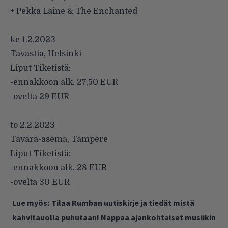
+ Pekka Laine & The Enchanted
ke 1.2.2023
Tavastia, Helsinki
Liput Tiketistä:
-ennakkoon alk. 27,50 EUR
-ovelta 29 EUR
to 2.2.2023
Tavara-asema, Tampere
Liput Tiketistä:
-ennakkoon alk. 28 EUR
-ovelta 30 EUR
Lue myös:
Tilaa Rumban uutiskirje ja tiedät mistä
kahvitauolla puhutaan! Nappaa ajankohtaiset musiikin