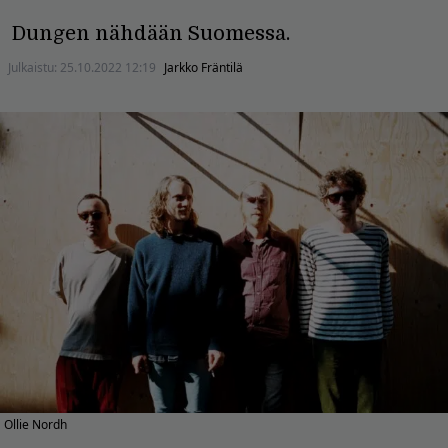
Dungen nähdään Suomessa.
Julkaistu:
25.10.2022 12:19
Jarkko Fräntilä
Ollie Nordh