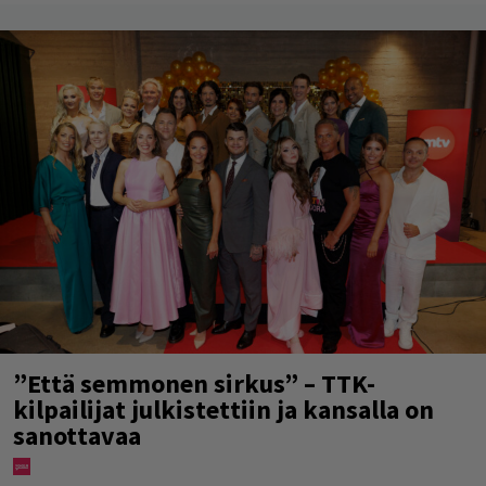
”Että semmonen sirkus” – TTK-
kilpailijat julkistettiin ja kansalla on
sanottavaa