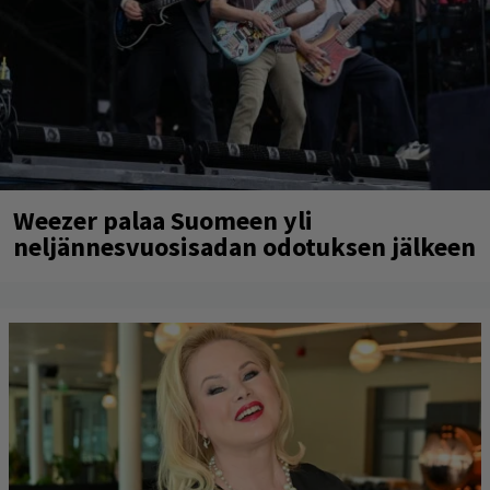
Weezer palaa Suomeen yli
neljännesvuosisadan odotuksen jälkeen