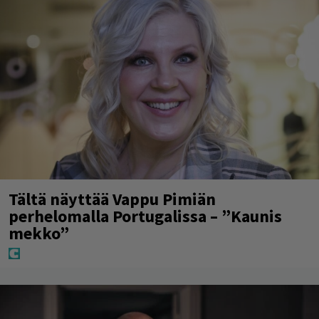
Tältä näyttää Vappu Pimiän
perhelomalla Portugalissa – ”Kaunis
mekko”