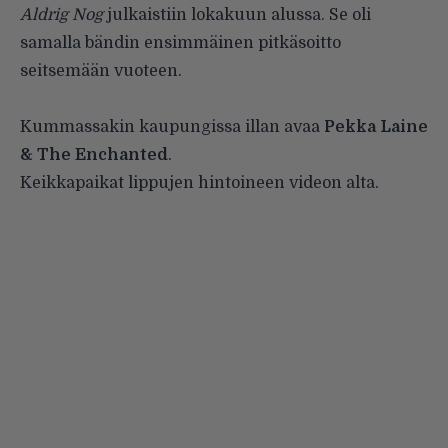
Aldrig Nog
julkaistiin lokakuun alussa. Se oli
samalla bändin ensimmäinen pitkäsoitto
seitsemään vuoteen.
Kummassakin kaupungissa illan avaa
Pekka Laine
& The Enchanted
.
Keikkapaikat lippujen hintoineen videon alta.