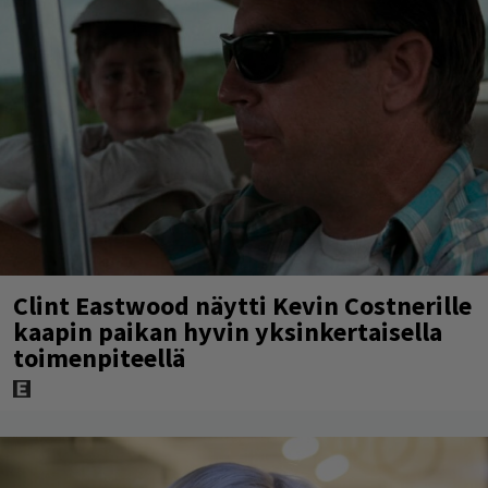
Clint Eastwood näytti Kevin Costnerille
kaapin paikan hyvin yksinkertaisella
toimenpiteellä