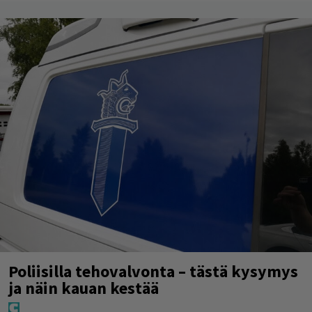
Poliisilla tehovalvonta – tästä kysymys
ja näin kauan kestää