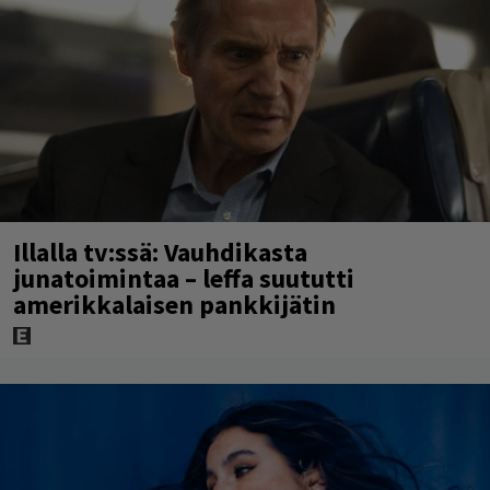
Illalla tv:ssä: Vauhdikasta
junatoimintaa – leffa suututti
amerikkalaisen pankkijätin