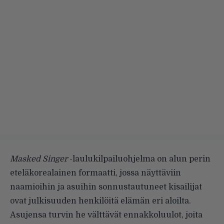
Masked Singer
-laulukilpailuohjelma on alun perin
eteläkorealainen formaatti, jossa näyttäviin
naamioihin ja asuihin sonnustautuneet kisailijat
ovat julkisuuden henkilöitä elämän eri aloilta.
Asujensa turvin he välttävät ennakkoluulot, joita