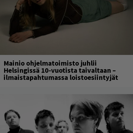
Mainio ohjelmatoimisto juhlii
Helsingissä 10-vuotista taivaltaan –
ilmaistapahtumassa loistoesiintyjät