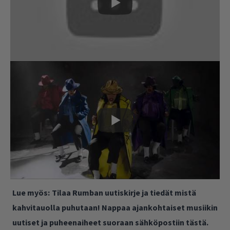
Lue myös:
Tilaa Rumban uutiskirje ja tiedät mistä
kahvitauolla puhutaan! Nappaa ajankohtaiset musiikin
uutiset ja puheenaiheet suoraan sähköpostiin tästä.