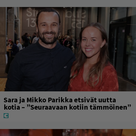
Sara ja Mikko Parikka etsivät uutta
kotia – ”Seuraavaan kotiin tämmöinen”