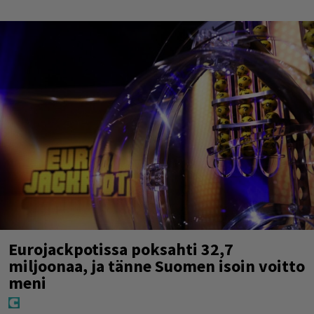
Eurojackpotissa poksahti 32,7
miljoonaa, ja tänne Suomen isoin voitto
meni