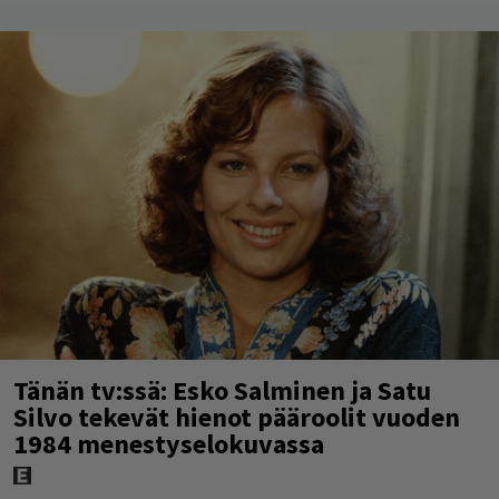
Tänän tv:ssä: Esko Salminen ja Satu
Silvo tekevät hienot pääroolit vuoden
1984 menestyselokuvassa