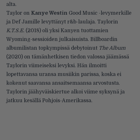
alta.
Taylor on
Kanye Westin
Good Music -levymerkille
ja Def Jamille levyttänyt r&b-laulaja. Taylorin
K.T.S.E.
(2018) oli yksi Kanyen tuottamien
Wyoming-sessioiden julkaisuista. Billboardin
albumilistan topkympissä debytoinut
The Album
(2020) on tämänhetkisen tiedon valossa jäämässä
Taylorin viimeiseksi levyksi. Hän ilmoitti
lopettavansa uransa musiikin parissa, koska ei
kokenut saavansa ansaitsemaansa arvostusta.
Taylorin jäähyväiskiertue alkoi viime syksynä ja
jatkuu kesällä Pohjois-Amerikassa.