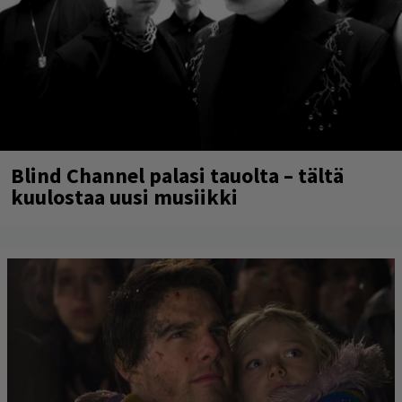
Blind Channel palasi tauolta – tältä
kuulostaa uusi musiikki