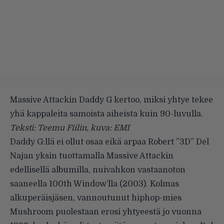
Massive Attackin Daddy G kertoo, miksi yhtye tekee
yhä kappaleita samoista aiheista kuin 90-luvulla.
Teksti: Teemu Fiilin, kuva: EMI
Daddy G:llä ei ollut osaa eikä arpaa Robert ”3D” Del
Najan yksin tuottamalla
Massive Attackin
edellisellä albumilla, nuivahkon vastaanoton
saaneella
100th Window
’lla (2003). Kolmas
alkuperäisjäsen, vannoutunut hiphop-mies
Mushroom puolestaan erosi yhtyeestä jo vuonna