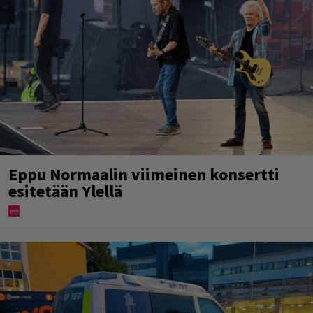
Eppu Normaalin viimeinen konsertti
esitetään Ylellä