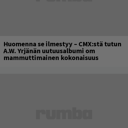
Huomenna se ilmestyy – CMX:stä tutun
A.W. Yrjänän uutuusalbumi om
mammuttimainen kokonaisuus