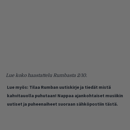
Lue koko haastattelu Rumbasta 2/10.
Lue myös:
Tilaa Rumban uutiskirje ja tiedät mistä
kahvitauolla puhutaan! Nappaa ajankohtaiset musiikin
uutiset ja puheenaiheet suoraan sähköpostiin tästä.