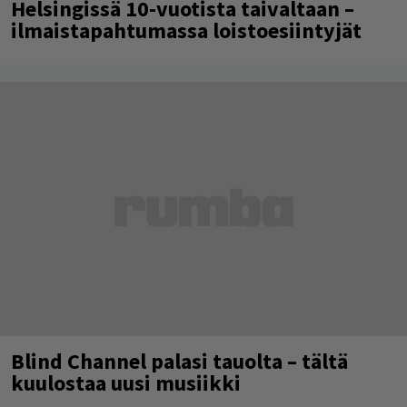
Helsingissä 10-vuotista taivaltaan –
ilmaistapahtumassa loistoesiintyjät
Blind Channel palasi tauolta – tältä
kuulostaa uusi musiikki