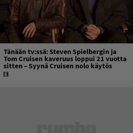
Tänään tv:ssä: Steven Spielbergin ja
Tom Cruisen kaveruus loppui 21 vuotta
sitten – Syynä Cruisen nolo käytös