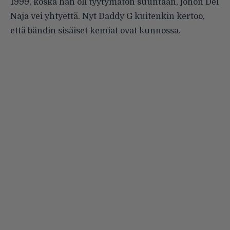
1999, koska hän oli tyytymätön suuntaan, johon Del
Naja vei yhtyettä. Nyt Daddy G kuitenkin kertoo,
että bändin sisäiset kemiat ovat kunnossa.