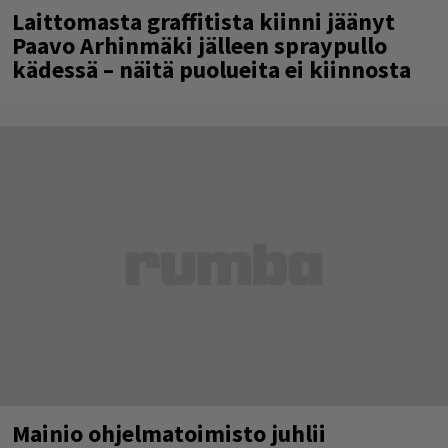
Laittomasta graffitista kiinni jäänyt
Paavo Arhinmäki jälleen spraypullo
kädessä – näitä puolueita ei kiinnosta
Mainio ohjelmatoimisto juhlii