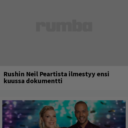
Rushin Neil Peartista ilmestyy ensi
kuussa dokumentti