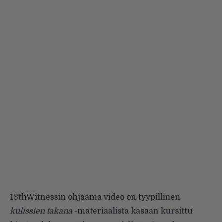
13thWitnessin
ohjaama video on tyypillinen
kulissien takana
-materiaalista kasaan kursittu