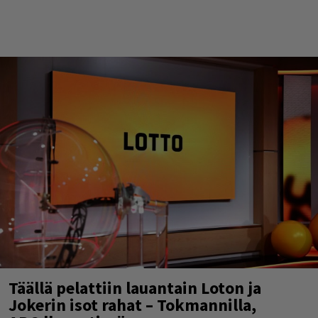
Täällä pelattiin lauantain Loton ja
Jokerin isot rahat – Tokmannilla,