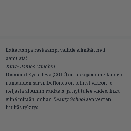
Laitetaanpa raskaampi vaihde silmään heti
aamusta!
Kuva: James Minchin
Diamond Eyes
-levy (2010) on näköjään melkoinen
runsauden sarvi.
Deftones
on tehnyt videon jo
neljästä albumin raidasta, ja nyt tulee viides. Eikä
siinä mitään, onhan
Beauty School
sen verran
hitikäs tykitys.