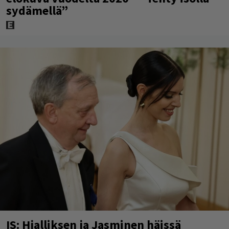
sydämellä”
IS: Hjalliksen ja Jasminen häissä