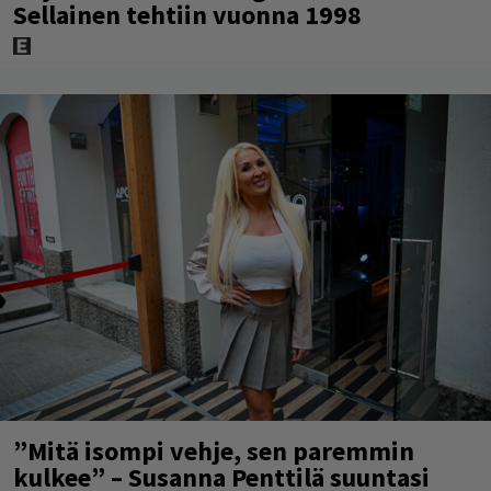
Sellainen tehtiin vuonna 1998
”Mitä isompi vehje, sen paremmin
kulkee” – Susanna Penttilä suuntasi