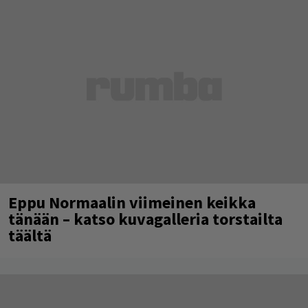
Eppu Normaalin viimeinen keikka
tänään – katso kuvagalleria torstailta
täältä