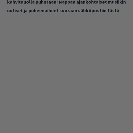
kahvitauolla puhutaan! Nappaa ajankohtaiset musiikin
uutiset ja puheenaiheet suoraan sähköpostiin tästä.