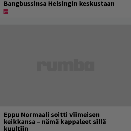
Bangbussinsa Helsingin keskustaan
Eppu Normaali soitti viimeisen
keikkansa – nämä kappaleet sillä
kuultiin