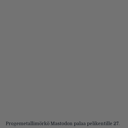
Progemetallimörkö
Mastodon
palaa pelikentille 27.