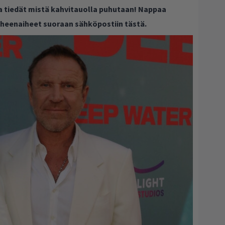
ja tiedät mistä kahvitauolla puhutaan! Nappaa
puheenaiheet suoraan sähköpostiin tästä.