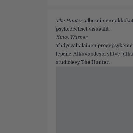
The Hunter
-albumin ennakkokats
psykedeeliset visuaalit.
Kuva: Warner
Yhdysvaltalainen progepsykemeta
lepäile. Alkuvuodesta yhtye julka
studiolevy The Hunter.