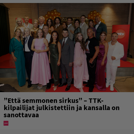
”Että semmonen sirkus” – TTK-
kilpailijat julkistettiin ja kansalla on
sanottavaa