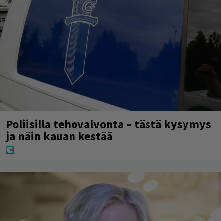
Poliisilla tehovalvonta – tästä kysymys
ja näin kauan kestää