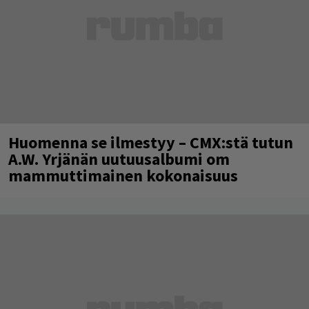
Huomenna se ilmestyy – CMX:stä tutun
A.W. Yrjänän uutuusalbumi om
mammuttimainen kokonaisuus