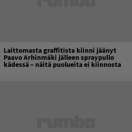
Laittomasta graffitista kiinni jäänyt
Paavo Arhinmäki jälleen spraypullo
kädessä – näitä puolueita ei kiinnosta