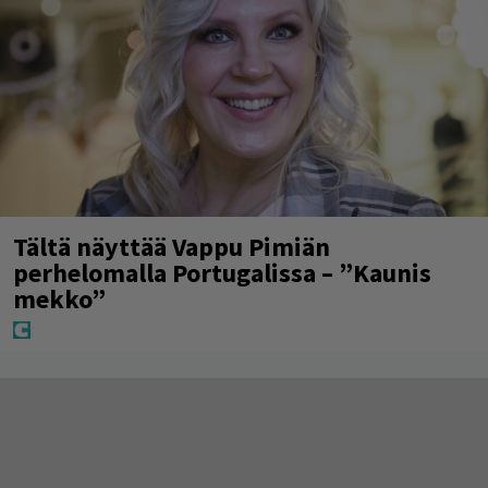
Tältä näyttää Vappu Pimiän
perhelomalla Portugalissa – ”Kaunis
mekko”