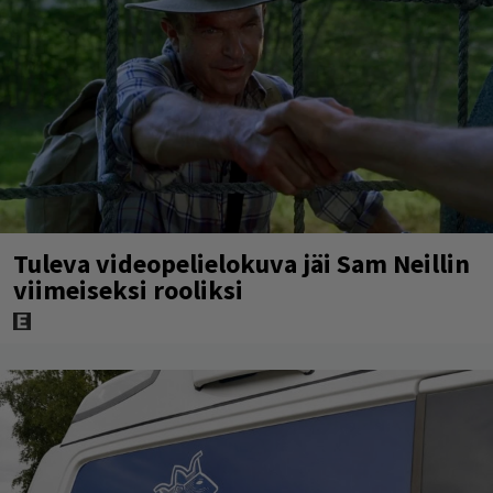
Tuleva videopelielokuva jäi Sam Neillin
viimeiseksi rooliksi