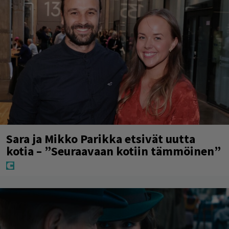
Sara ja Mikko Parikka etsivät uutta
kotia – ”Seuraavaan kotiin tämmöinen”