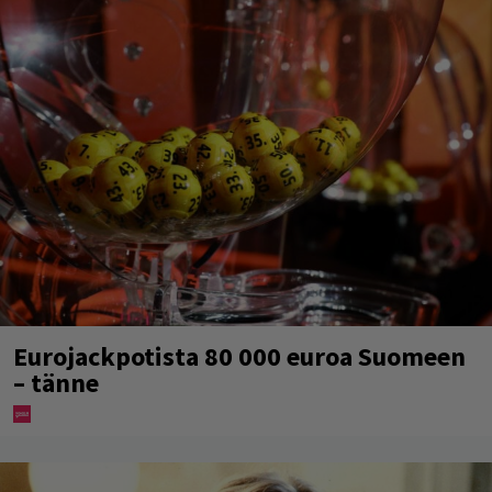
Eurojackpotista 80 000 euroa Suomeen
– tänne