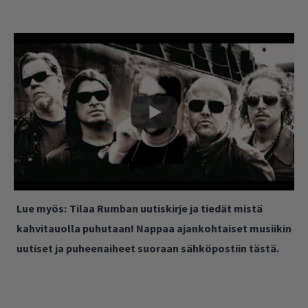
Lue myös:
Tilaa Rumban uutiskirje ja tiedät mistä
kahvitauolla puhutaan! Nappaa ajankohtaiset musiikin
uutiset ja puheenaiheet suoraan sähköpostiin tästä.