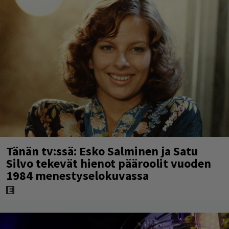
Tänän tv:ssä: Esko Salminen ja Satu
Silvo tekevät hienot pääroolit vuoden
1984 menestyselokuvassa