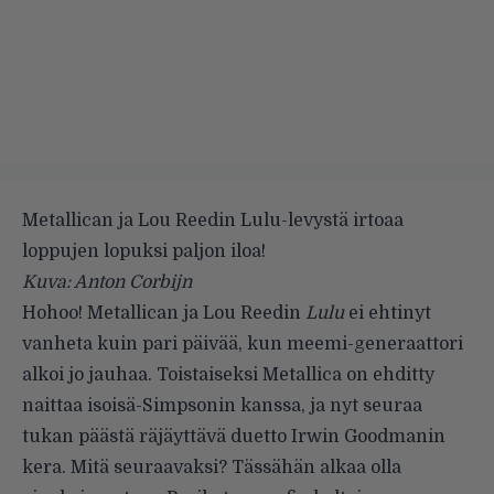
Metallican ja Lou Reedin Lulu-levystä irtoaa
loppujen lopuksi paljon iloa!
Kuva: Anton Corbijn
Hohoo! Metallican ja Lou Reedin
Lulu
ei ehtinyt
vanheta kuin pari päivää, kun meemi-generaattori
alkoi jo jauhaa. Toistaiseksi Metallica on ehditty
naittaa
isoisä-Simpsonin kanssa
, ja nyt seuraa
tukan päästä räjäyttävä duetto Irwin Goodmanin
kera. Mitä seuraavaksi? Tässähän alkaa olla