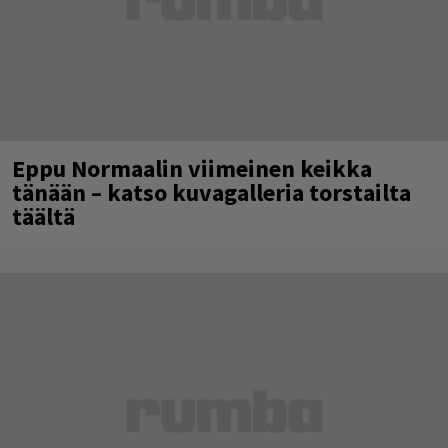
Eppu Normaalin viimeinen keikka
tänään – katso kuvagalleria torstailta
täältä