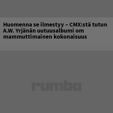
Huomenna se ilmestyy – CMX:stä tutun
A.W. Yrjänän uutuusalbumi om
mammuttimainen kokonaisuus