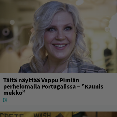
Tältä näyttää Vappu Pimiän
perhelomalla Portugalissa – ”Kaunis
mekko”