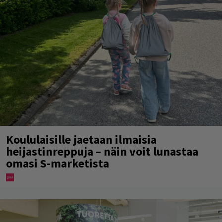
Koululaisille jaetaan ilmaisia
heijastinreppuja – näin voit lunastaa
omasi S-marketista