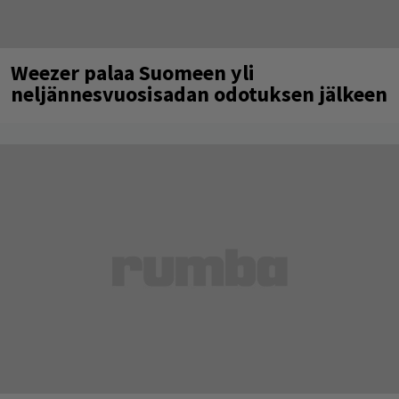
Weezer palaa Suomeen yli
neljännesvuosisadan odotuksen jälkeen