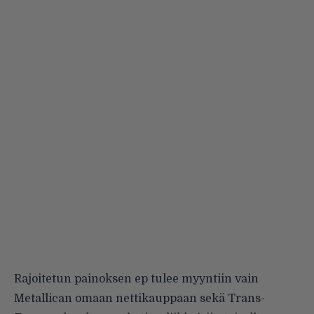
Rajoitetun painoksen ep tulee myyntiin vain
Metallican omaan nettikauppaan sekä Trans-