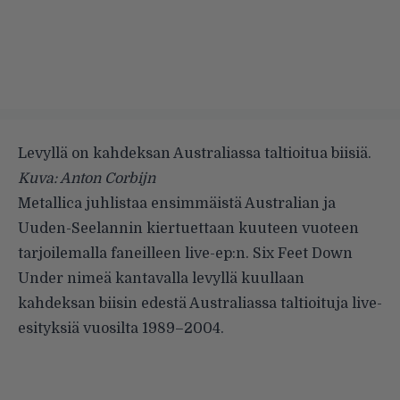
Levyllä on kahdeksan Australiassa taltioitua biisiä.
Kuva: Anton Corbijn
Metallica
juhlistaa ensimmäistä Australian ja
Uuden-Seelannin kiertuettaan kuuteen vuoteen
tarjoilemalla faneilleen live-ep:n. Six Feet Down
Under nimeä kantavalla levyllä kuullaan
kahdeksan biisin edestä Australiassa taltioituja live-
esityksiä vuosilta 1989–2004.