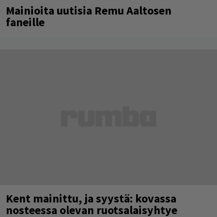
Mainioita uutisia Remu Aaltosen
faneille
Kent mainittu, ja syystä: kovassa
nosteessa olevan ruotsalaisyhtye