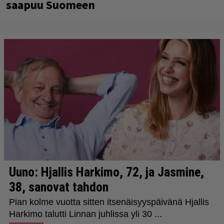
saapuu Suomeen