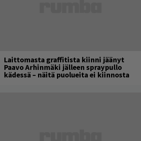
Laittomasta graffitista kiinni jäänyt
Paavo Arhinmäki jälleen spraypullo
kädessä – näitä puolueita ei kiinnosta