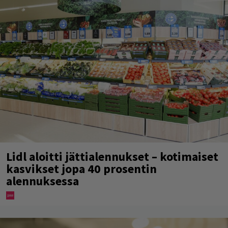
Lidl aloitti jättialennukset – kotimaiset
kasvikset jopa 40 prosentin
alennuksessa