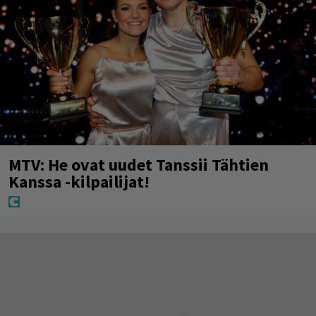
MTV: He ovat uudet Tanssii Tähtien
Kanssa -kilpailijat!