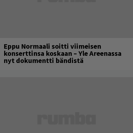
Eppu Normaali soitti viimeisen
konserttinsa koskaan – Yle Areenassa
nyt dokumentti bändistä