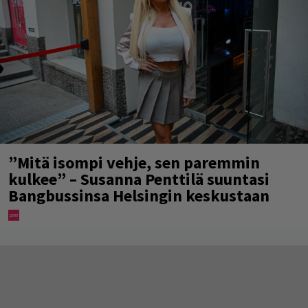
”Mitä isompi vehje, sen paremmin
kulkee” – Susanna Penttilä suuntasi
Bangbussinsa Helsingin keskustaan