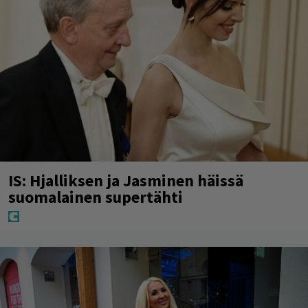
IS: Hjalliksen ja Jasminen häissä
suomalainen supertähti