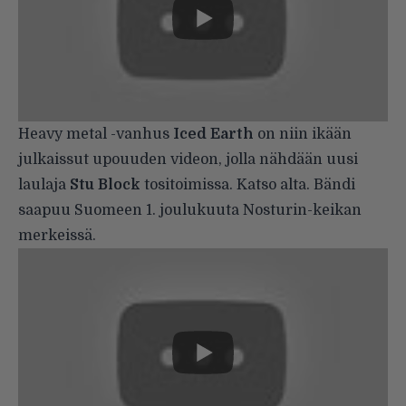
Heavy metal -vanhus
Iced Earth
on niin ikään
julkaissut upouuden videon, jolla nähdään uusi
laulaja
Stu Block
tositoimissa. Katso alta. Bändi
saapuu Suomeen 1. joulukuuta Nosturin-keikan
merkeissä.