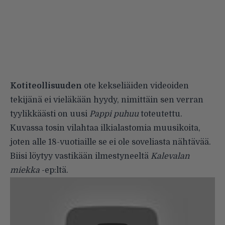
Kotiteollisuuden
ote kekseliäiden videoiden
tekijänä ei vieläkään hyydy, nimittäin sen verran
tyylikkäästi on uusi
Pappi puhuu
toteutettu.
Kuvassa tosin vilahtaa ilkialastomia muusikoita,
joten alle 18-vuotiaille se ei ole soveliasta nähtävää.
Biisi löytyy vastikään ilmestyneeltä
Kalevalan
miekka
-ep:ltä.