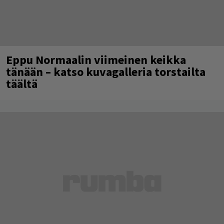
Eppu Normaalin viimeinen keikka
tänään – katso kuvagalleria torstailta
täältä