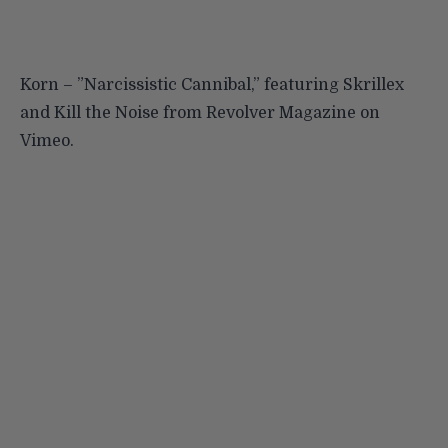
Korn – ”Narcissistic Cannibal,” featuring Skrillex
and Kill the Noise
from
Revolver Magazine
on
Vimeo
.