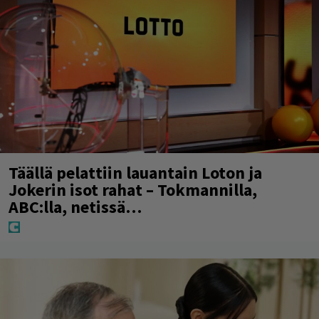
Täällä pelattiin lauantain Loton ja
Jokerin isot rahat – Tokmannilla,
ABC:lla, netissä…