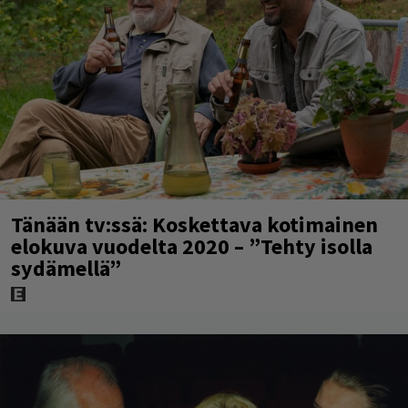
Tänään tv:ssä: Koskettava kotimainen
elokuva vuodelta 2020 – ”Tehty isolla
sydämellä”