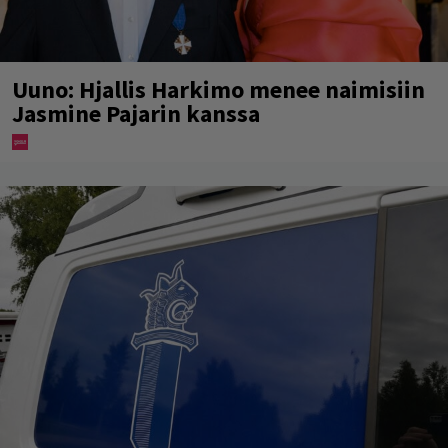
Uuno: Hjallis Harkimo menee naimisiin
Jasmine Pajarin kanssa