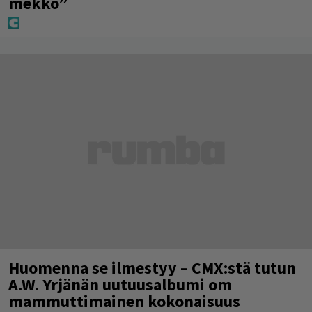
mekko”
Huomenna se ilmestyy – CMX:stä tutun
A.W. Yrjänän uutuusalbumi om
mammuttimainen kokonaisuus