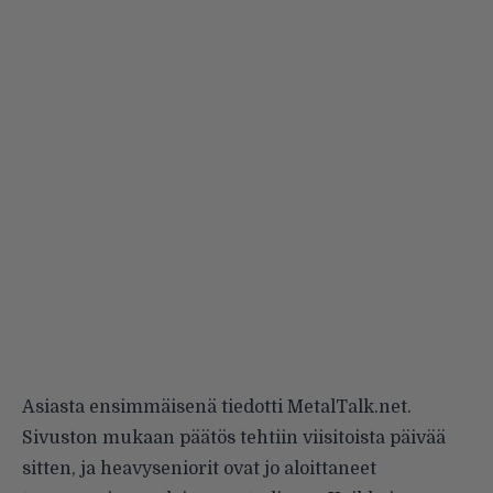
Asiasta ensimmäisenä tiedotti
MetalTalk.net
.
Sivuston mukaan päätös tehtiin viisitoista päivää
sitten, ja heavyseniorit ovat jo aloittaneet