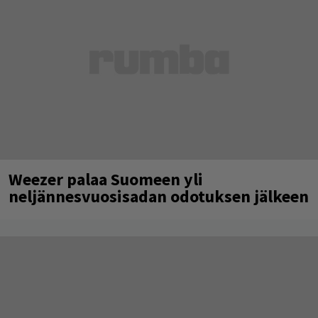
Weezer palaa Suomeen yli
neljännesvuosisadan odotuksen jälkeen