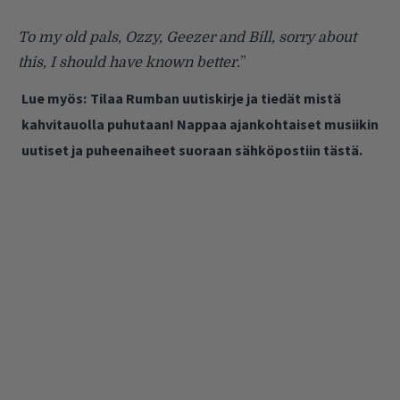
To my old pals, Ozzy, Geezer and Bill, sorry about
this, I should have known better.
”
Lue myös:
Tilaa Rumban uutiskirje ja tiedät mistä
kahvitauolla puhutaan! Nappaa ajankohtaiset musiikin
uutiset ja puheenaiheet suoraan sähköpostiin tästä.