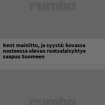
Kent mainittu, ja syystä: kovassa
nosteessa olevan ruotsalaisyhtye
saapuu Suomeen