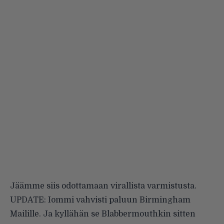
Jäämme siis odottamaan virallista varmistusta.
UPDATE: Iommi vahvisti paluun
Birmingham
Mailille
. Ja kyllähän se
Blabbermouthkin
sitten