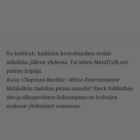
No huhhuh, kaikkien heavybändien isoäiti
nähdään jälleen yhdessä. Tai sitten MetalTalk.net
puhuu höpöjä.
Kuva: Chapman Baehler / Rhino Entertainment
Mitäköhän tästäkin pitäisi ajatella?
Black Sabbathin
aito ja alkuperäinen kokoonpano on huhujen
mukaan yhdistänyt voimansa.