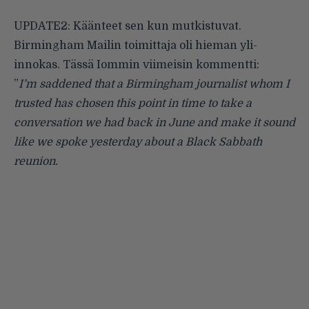
UPDATE2: Käänteet sen kun mutkistuvat.
Birmingham Mailin toimittaja oli hieman yli-
innokas. Tässä Iommin viimeisin
kommentti
:
”
I’m saddened that a Birmingham journalist whom I
trusted has chosen this point in time to take a
conversation we had back in June and make it sound
like we spoke yesterday about a Black Sabbath
reunion.