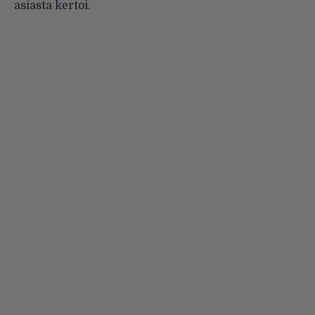
asiasta kertoi.