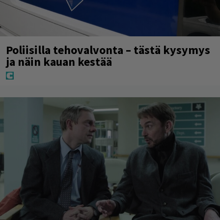
Poliisilla tehovalvonta – tästä kysymys
ja näin kauan kestää