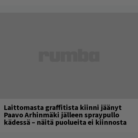
Laittomasta graffitista kiinni jäänyt
Paavo Arhinmäki jälleen spraypullo
kädessä – näitä puolueita ei kiinnosta