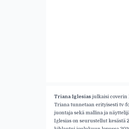
Triana Iglesias
julkaisi coverin
Triana tunnetaan erityisesti tv-f
juontaja sekä mallina ja näytteli
Iglesias on seurustellut kesästä 