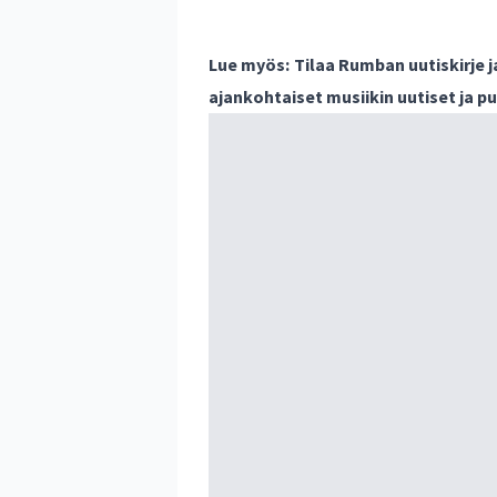
Lue myös:
Tilaa Rumban uutiskirje 
ajankohtaiset musiikin uutiset ja 