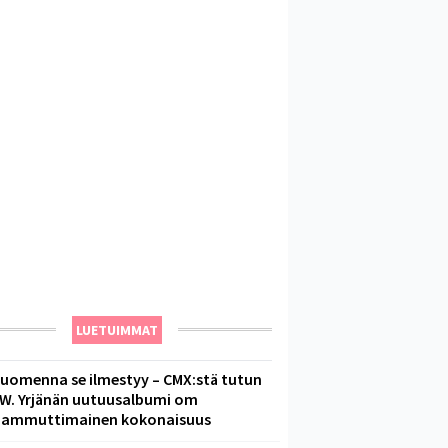
LUETUIMMAT
uomenna se ilmestyy – CMX:stä tutun
.W. Yrjänän uutuusalbumi om
ammuttimainen kokonaisuus