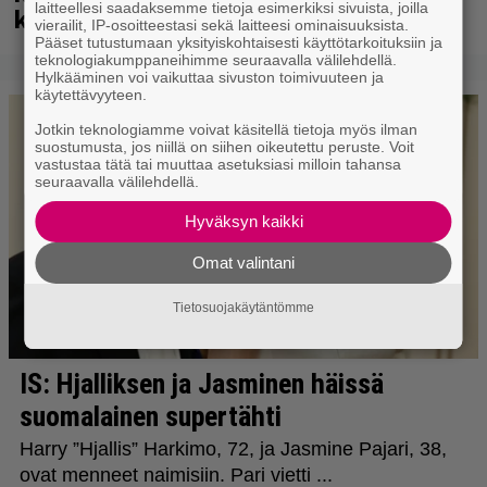
laitteellesi saadaksemme tietoja esimerkiksi sivuista, joilla
kuussa dokumentti
vierailit, IP-osoitteestasi sekä laitteesi ominaisuuksista.
Pääset tutustumaan yksityiskohtaisesti käyttötarkoituksiin ja
teknologiakumppaneihimme seuraavalla välilehdellä.
Hylkääminen voi vaikuttaa sivuston toimivuuteen ja
käytettävyyteen.
Jotkin teknologiamme voivat käsitellä tietoja myös ilman
suostumusta, jos niillä on siihen oikeutettu peruste. Voit
vastustaa tätä tai muuttaa asetuksiasi milloin tahansa
seuraavalla välilehdellä.
Hyväksyn kaikki
Omat valintani
Tietosuojakäytäntömme