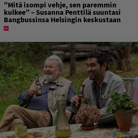
”Mitä isompi vehje, sen paremmin
kulkee” – Susanna Penttilä suuntasi
Bangbussinsa Helsingin keskustaan