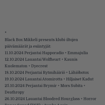
*
Black Box Mikkeli presents klubi-iltojen
päivämäärät ja esiintyjät:
11.10.2024 Perjantai Happoradio + Emmajulia
12.10.2024 Lauantai Wolfheart + Kaunis
Kuolematon + Dyecrest
18.10.2024 Perjantai Rytmihäiriö + Lähiöbotox
19.10.2024 Lauantai Atomirotta + Hiljaiset Kadut
25.10.2024 Perjantai Brymir + Mors Subita +
Deathropy
26.10.2024 Lauantai Bloodred Hourglass + Horror