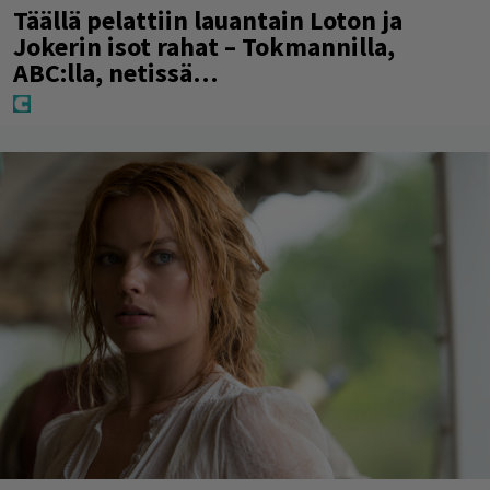
Täällä pelattiin lauantain Loton ja
Jokerin isot rahat – Tokmannilla,
ABC:lla, netissä…