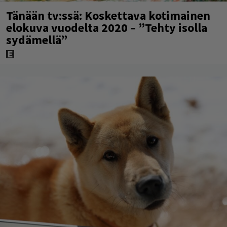
Tänään tv:ssä: Koskettava kotimainen
elokuva vuodelta 2020 – ”Tehty isolla
sydämellä”