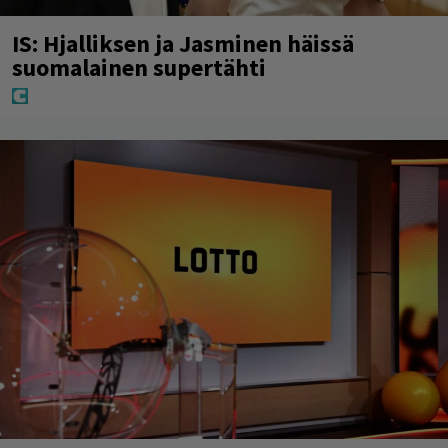
IS: Hjalliksen ja Jasminen häissä
suomalainen supertähti