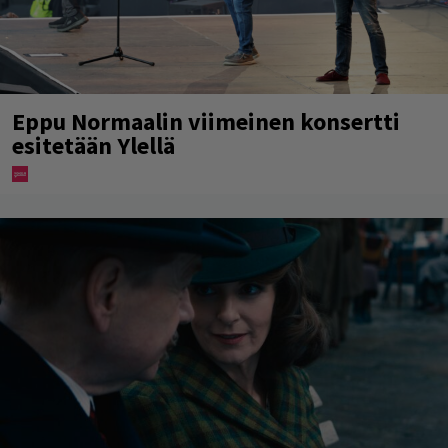
Eppu Normaalin viimeinen konsertti
esitetään Ylellä