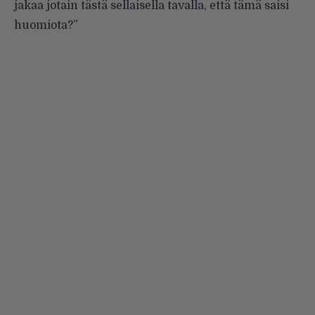
jakaa jotain tästä sellaisella tavalla, että tämä saisi
huomiota?”