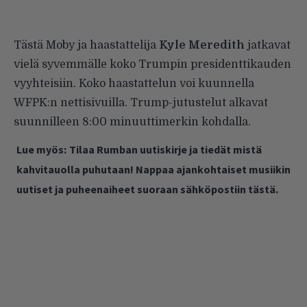
Tästä Moby ja haastattelija
Kyle Meredith
jatkavat
vielä syvemmälle koko Trumpin presidenttikauden
vyyhteisiin. Koko haastattelun voi kuunnella
WFPK:n
nettisivuilla
. Trump-jutustelut alkavat
suunnilleen 8:00 minuuttimerkin kohdalla.
Lue myös:
Tilaa Rumban uutiskirje ja tiedät mistä
kahvitauolla puhutaan! Nappaa ajankohtaiset musiikin
uutiset ja puheenaiheet suoraan sähköpostiin tästä.