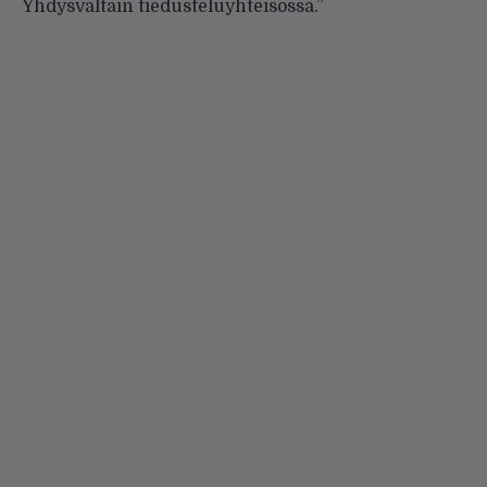
Yhdysvaltain tiedusteluyhteisössä.”