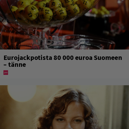
Eurojackpotista 80 000 euroa Suomeen
– tänne