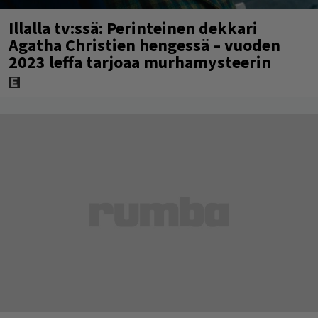
Illalla tv:ssä: Perinteinen dekkari
Agatha Christien hengessä – vuoden
2023 leffa tarjoaa murhamysteerin