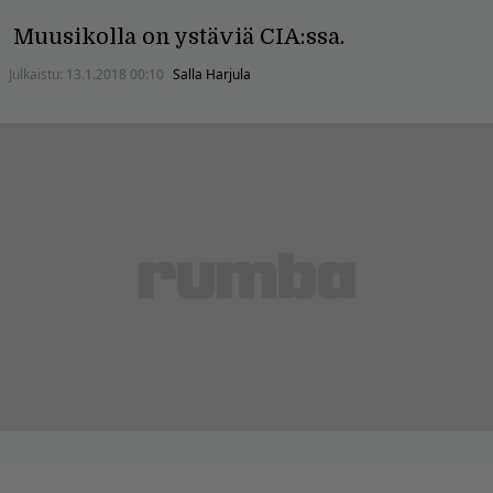
Muusikolla on ystäviä CIA:ssa.
Julkaistu:
13.1.2018 00:10
Salla Harjula