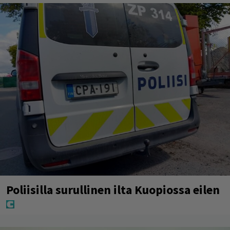
Poliisilla surullinen ilta Kuopiossa eilen