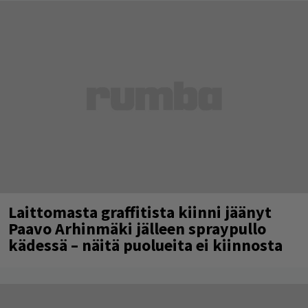
Laittomasta graffitista kiinni jäänyt
Paavo Arhinmäki jälleen spraypullo
kädessä – näitä puolueita ei kiinnosta