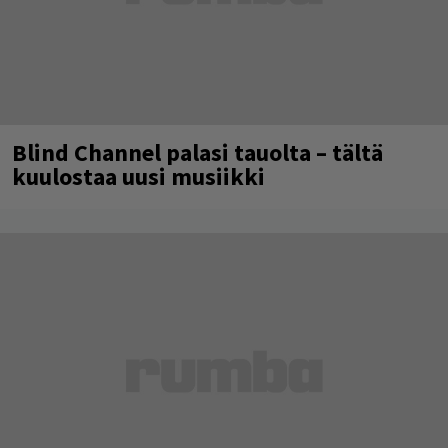
Blind Channel palasi tauolta – tältä
kuulostaa uusi musiikki