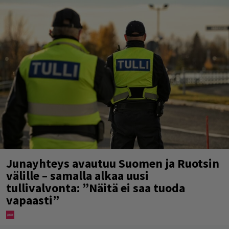
Junayhteys avautuu Suomen ja Ruotsin
välille – samalla alkaa uusi
tullivalvonta: ”Näitä ei saa tuoda
vapaasti”