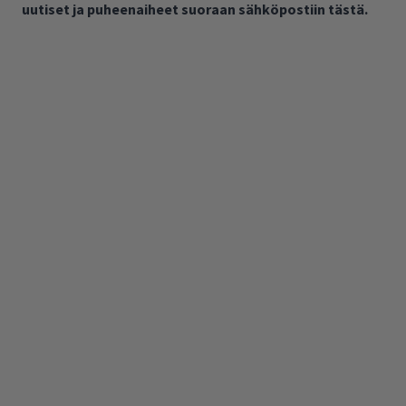
uutiset ja puheenaiheet suoraan sähköpostiin tästä.