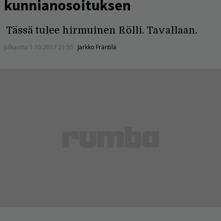
kunnianosoituksen
Tässä tulee hirmuinen Rölli. Tavallaan.
Julkaistu:
1.10.2017 21:55
Jarkko Fräntilä