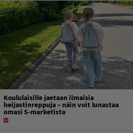
Koululaisille jaetaan ilmaisia
heijastinreppuja – näin voit lunastaa
omasi S-marketista