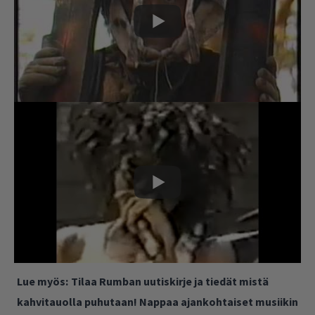
Lue myös:
Tilaa Rumban uutiskirje ja tiedät mistä
kahvitauolla puhutaan! Nappaa ajankohtaiset musiikin