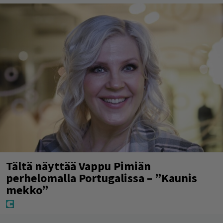
Tältä näyttää Vappu Pimiän
perhelomalla Portugalissa – ”Kaunis
mekko”