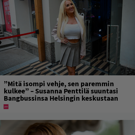
”Mitä isompi vehje, sen paremmin
kulkee” – Susanna Penttilä suuntasi
Bangbussinsa Helsingin keskustaan