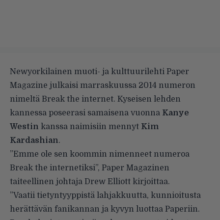
Newyorkilainen muoti- ja kulttuurilehti Paper
Magazine julkaisi marraskuussa 2014 numeron
nimeltä Break the internet.
Kyseisen lehden
kannessa
poseerasi samaisena vuonna
Kanye
Westin
kanssa naimisiin mennyt
Kim
Kardashian
.
”Emme ole sen koommin nimenneet numeroa
Break the internetiksi”, Paper Magazinen
taiteellinen johtaja Drew Elliott kirjoittaa.
”Vaatii tietyntyyppistä lahjakkuutta, kunnioitusta
herättävän fanikannan ja kyvyn luottaa Paperiin.