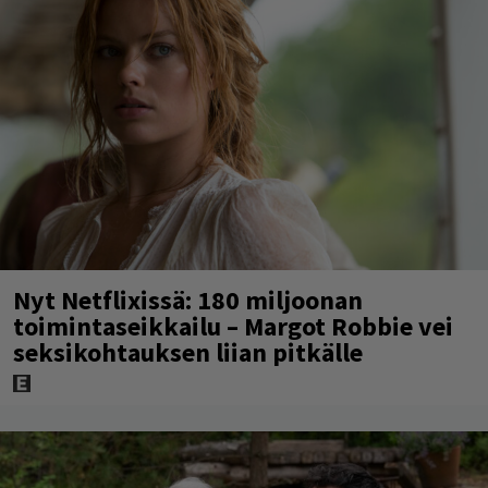
Nyt Netflixissä: 180 miljoonan
toimintaseikkailu – Margot Robbie vei
seksikohtauksen liian pitkälle