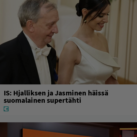
IS: Hjalliksen ja Jasminen häissä
suomalainen supertähti