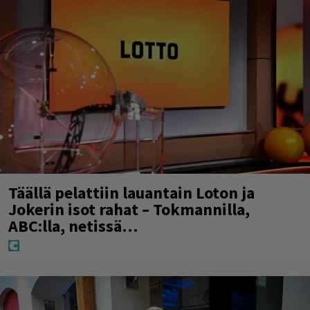
Täällä pelattiin lauantain Loton ja
Jokerin isot rahat – Tokmannilla,
ABC:lla, netissä…