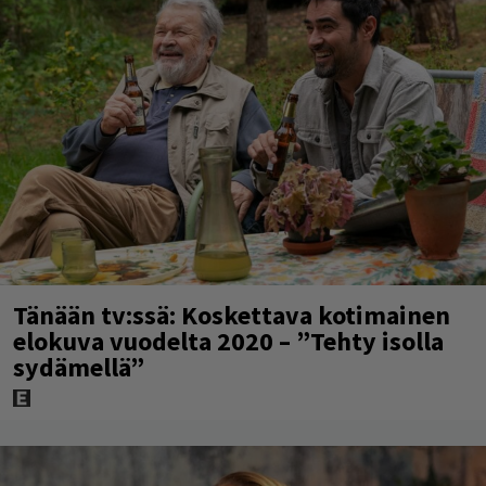
Tänään tv:ssä: Koskettava kotimainen
elokuva vuodelta 2020 – ”Tehty isolla
sydämellä”