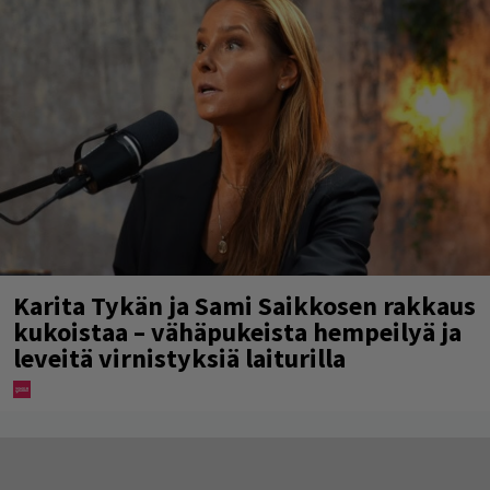
Karita Tykän ja Sami Saikkosen rakkaus
kukoistaa – vähäpukeista hempeilyä ja
leveitä virnistyksiä laiturilla