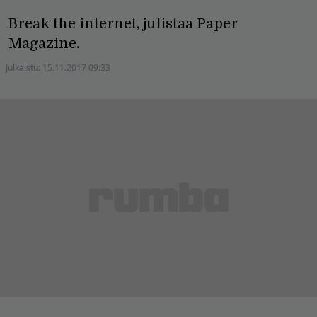
Break the internet, julistaa Paper
Magazine.
Julkaistu:
15.11.2017 09:33