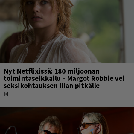
Nyt Netflixissä: 180 miljoonan
toimintaseikkailu – Margot Robbie vei
seksikohtauksen liian pitkälle