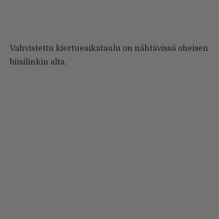
Vahvistettu kiertueaikataulu on nähtävissä oheisen
biisilinkin alta.