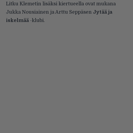
Litku Klemetin lisäksi kiertueella ovat mukana
Jukka Nousiainen ja Arttu Seppäsen
Jytää ja
iskelmää
-klubi.