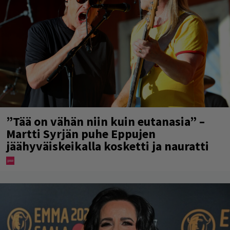
”Tää on vähän niin kuin eutanasia” –
Martti Syrjän puhe Eppujen
jäähyväiskeikalla kosketti ja nauratti