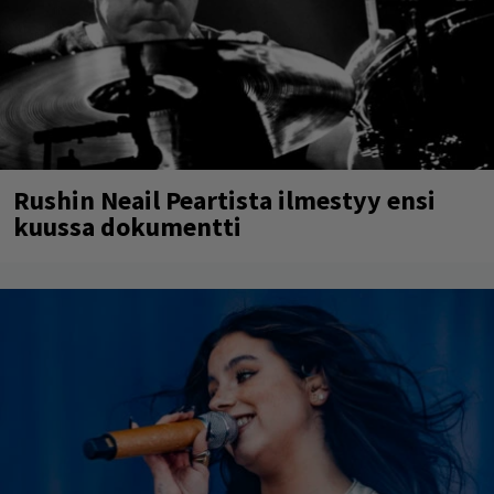
Rushin Neail Peartista ilmestyy ensi
kuussa dokumentti