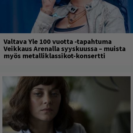
Valtava Yle 100 vuotta -tapahtuma
Veikkaus Arenalla syyskuussa – muista
myös metalliklassikot-konsertti