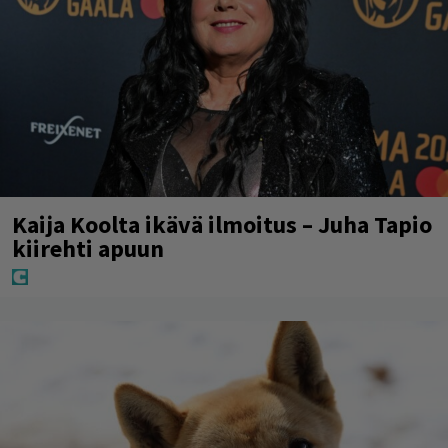
Kaija Koolta ikävä ilmoitus – Juha Tapio
kiirehti apuun