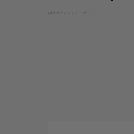
Julkaistu:
20.9.2011 12:11