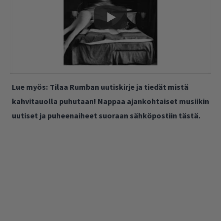
Lue myös:
Tilaa Rumban uutiskirje ja tiedät mistä
kahvitauolla puhutaan! Nappaa ajankohtaiset musiikin
uutiset ja puheenaiheet suoraan sähköpostiin tästä.