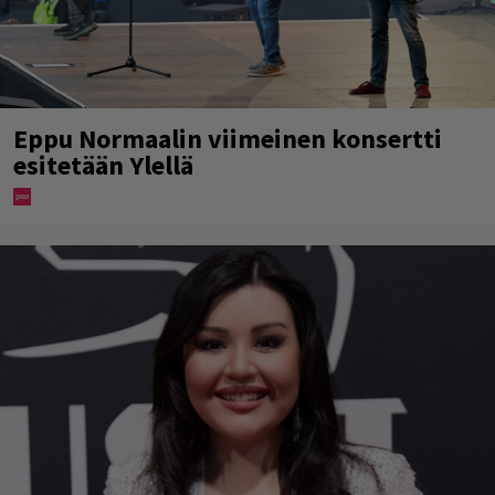
Eppu Normaalin viimeinen konsertti
esitetään Ylellä