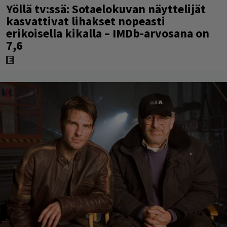
Yöllä tv:ssä: Sotaelokuvan näyttelijät
kasvattivat lihakset nopeasti
erikoisella kikalla – IMDb-arvosana on
7,6