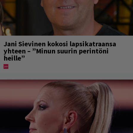
Jani Sievinen kokosi lapsikatraansa
yhteen – ”Minun suurin perintöni
heille”