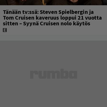
Tänään tv:ssä: Steven Spielbergin ja
Tom Cruisen kaveruus loppui 21 vuotta
sitten – Syynä Cruisen nolo käytös