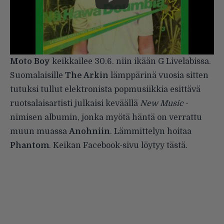
Moto Boy
keikkailee 30.6. niin ikään G Livelabissa.
Suomalaisille
The Arkin
lämppärinä vuosia sitten
tutuksi tullut elektronista popmusiikkia esittävä
ruotsalaisartisti julkaisi keväällä
New Music
-
nimisen albumin, jonka myötä häntä on verrattu
muun muassa
Anohniin
. Lämmittelyn hoitaa
Phantom
. Keikan Facebook-sivu löytyy
tästä
.