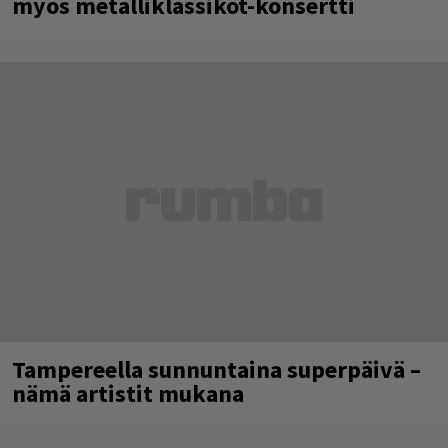
myös metalliklassikot-konsertti
Tampereella sunnuntaina superpäivä –
nämä artistit mukana