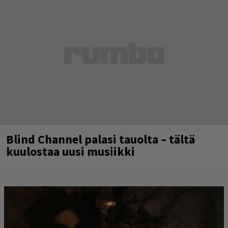
Blind Channel palasi tauolta – tältä
kuulostaa uusi musiikki