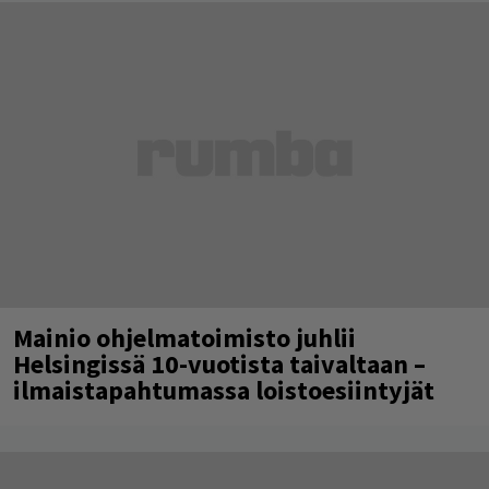
Mainio ohjelmatoimisto juhlii
Helsingissä 10-vuotista taivaltaan –
ilmaistapahtumassa loistoesiintyjät