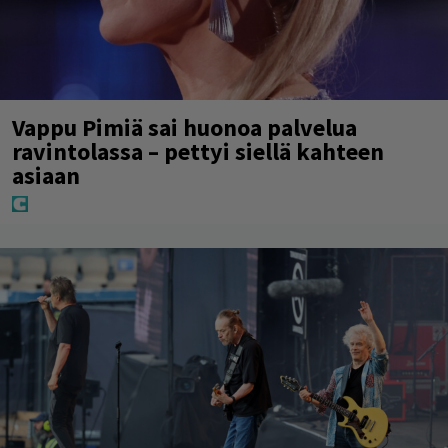
Vappu Pimiä sai huonoa palvelua
ravintolassa – pettyi siellä kahteen
asiaan