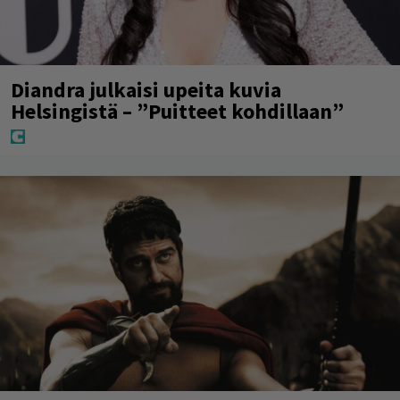
Diandra julkaisi upeita kuvia
Helsingistä – ”Puitteet kohdillaan”