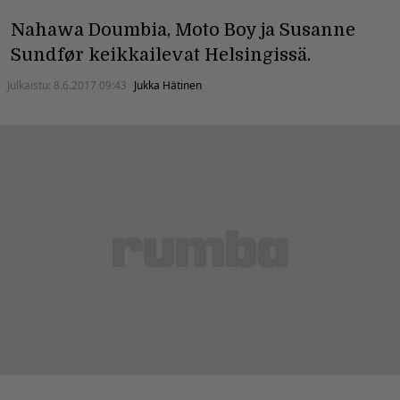
Nahawa Doumbia, Moto Boy ja Susanne
Sundfør keikkailevat Helsingissä.
Julkaistu:
8.6.2017 09:43
Jukka Hätinen