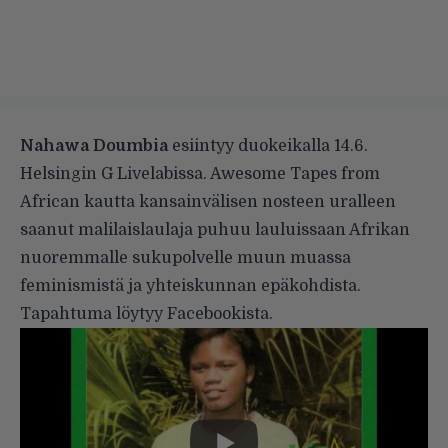
Nahawa Doumbia
esiintyy duokeikalla 14.6.
Helsingin G Livelabissa. Awesome Tapes from
African kautta kansainvälisen nosteen uralleen
saanut malilaislaulaja puhuu lauluissaan Afrikan
nuoremmalle sukupolvelle muun muassa
feminismistä ja yhteiskunnan epäkohdista.
Tapahtuma löytyy
Facebookista
.