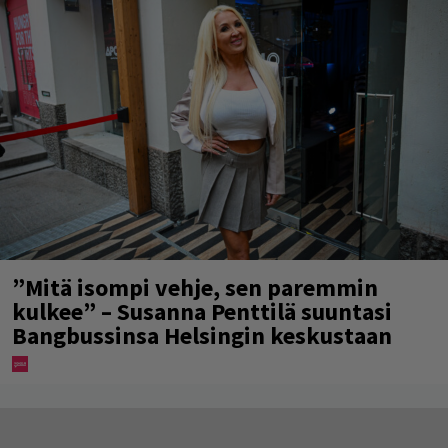
”Mitä isompi vehje, sen paremmin
kulkee” – Susanna Penttilä suuntasi
Bangbussinsa Helsingin keskustaan