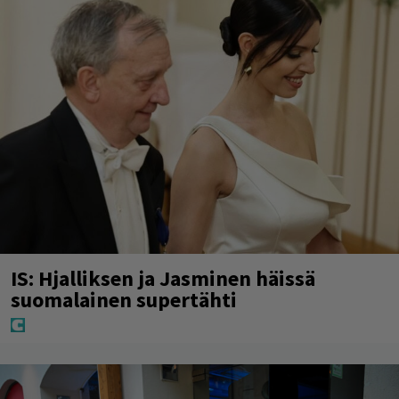
IS: Hjalliksen ja Jasminen häissä
suomalainen supertähti