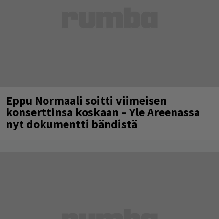
Eppu Normaali soitti viimeisen
konserttinsa koskaan – Yle Areenassa
nyt dokumentti bändistä