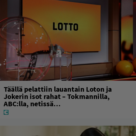
Täällä pelattiin lauantain Loton ja
Jokerin isot rahat – Tokmannilla,
ABC:lla, netissä…