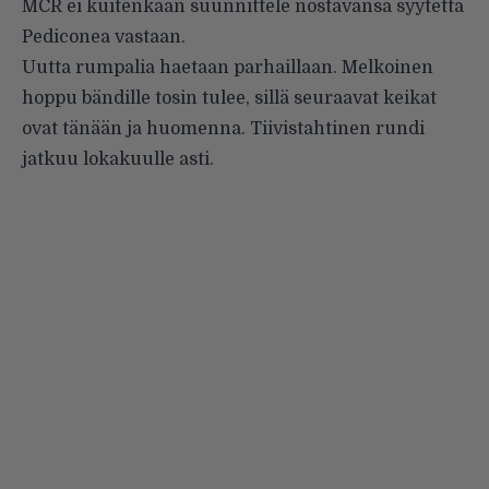
MCR ei kuitenkaan suunnittele nostavansa syytettä
Pediconea vastaan.
Uutta rumpalia haetaan parhaillaan. Melkoinen
hoppu bändille tosin tulee, sillä
seuraavat keikat
ovat tänään ja huomenna. Tiivistahtinen rundi
jatkuu lokakuulle asti.