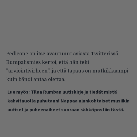
Pedicone on itse avautunut asiasta
Twitterissä
.
Rumpalismies kertoi, että hän teki
”arviointivirheen”, ja että tapaus on mutkikkaampi
kuin bändi antaa olettaa.
Lue myös:
Tilaa Rumban uutiskirje ja tiedät mistä
kahvitauolla puhutaan! Nappaa ajankohtaiset musiikin
uutiset ja puheenaiheet suoraan sähköpostiin tästä.