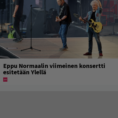
Eppu Normaalin viimeinen konsertti
esitetään Ylellä