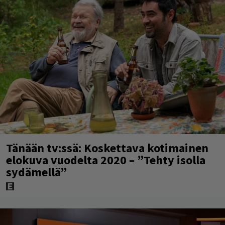
Tänään tv:ssä: Koskettava kotimainen
elokuva vuodelta 2020 – ”Tehty isolla
sydämellä”