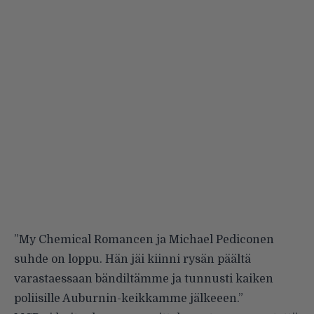
”My Chemical Romancen ja Michael Pediconen
suhde on loppu. Hän jäi kiinni rysän päältä
varastaessaan bändiltämme ja tunnusti kaiken
poliisille Auburnin-keikkamme jälkeeen.”