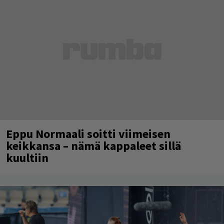
Eppu Normaali soitti viimeisen
keikkansa – nämä kappaleet sillä
kuultiin