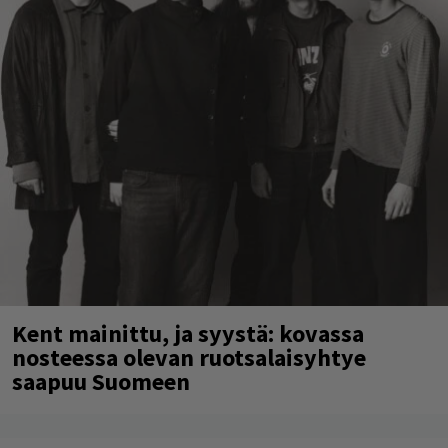
Kent mainittu, ja syystä: kovassa
nosteessa olevan ruotsalaisyhtye
saapuu Suomeen