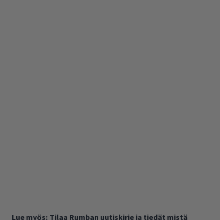
Lue myös:
Tilaa Rumban uutiskirje ja tiedät mistä