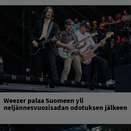
Weezer palaa Suomeen yli
neljännesvuosisadan odotuksen jälkeen