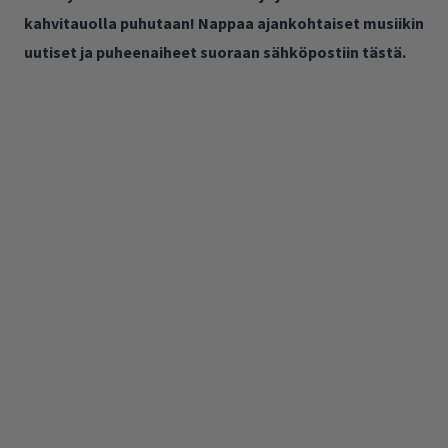
kahvitauolla puhutaan! Nappaa ajankohtaiset musiikin
uutiset ja puheenaiheet suoraan sähköpostiin tästä.