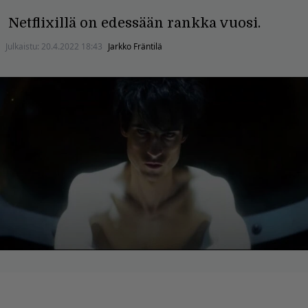
Netflixillä on edessään rankka vuosi.
Julkaistu:
20.4.2022 18:43
Jarkko Fräntilä