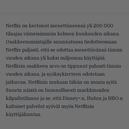
Netflix on kertonut menettäneensä yli 200 000
tilaajaa viimeisimmän kolmen kuukauden aikana.
Osakkeenomistajille suunnatussa tiedotteessaan
Netflix paljasti, että se odottaa menettävänsä tämän
vuoden aikana yli kaksi miljoonaa käyttäjää.
Netflixin osakkeen arvo on tippunut pahasti tämän
vuoden aikana, ja syöksykierteen odotetaan
jatkuvan. Netflixin mukaan tähän on monia syitä.
Suurin näistä on luonnollisesti markkinoiden
kilpailutilanne ja se, että Disney+:n, Hulun ja HBO:n
kaltaiset palvelut syövät myös Netflixin
käyttäjäkuntaa.