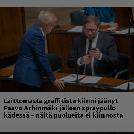
Laittomasta graffitista kiinni jäänyt
Paavo Arhinmäki jälleen spraypullo
kädessä – näitä puolueita ei kiinnosta