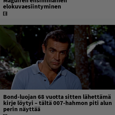
Maguiren ensimmäinen
elokuvaesiintyminen
Bond-luojan 68 vuotta sitten lähettämä
kirje löytyi – tältä 007-hahmon piti alun
perin näyttää