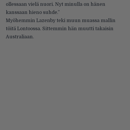
ollessaan vielä nuori. Nyt minulla on hänen
kanssaan hieno suhde.”
Myöhemmin Lazenby teki muun muassa mallin
töitä Lontoossa. Sittemmin hän muutti takaisin
Australiaan.