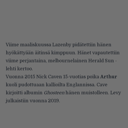
Viime maaliskuussa Lazenby pidätettiin hänen
hyökättyään äitinsä kimppuun. Hänet vapautettiin
viime perjantaina, melbournelainen Herald Sun -
lehti kertoo.
Vuonna 2015 Nick Caven 15-vuotias poika
Arthur
kuoli pudottuaan kallioilta Englannissa. Cave
kirjoitti albumin
Ghosteen
hänen muistolleen. Levy
julkaistiin vuonna 2019.