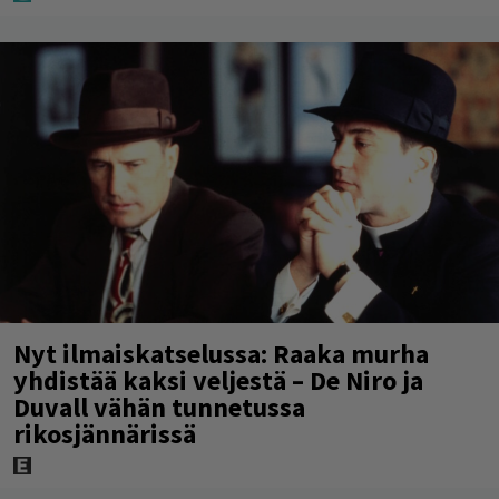
Nyt ilmaiskatselussa: Raaka murha
yhdistää kaksi veljestä – De Niro ja
Duvall vähän tunnetussa
rikosjännärissä