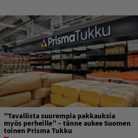
”Tavallista suurempia pakkauksia
myös perheille” – tänne aukee Suomen
toinen Prisma Tukku