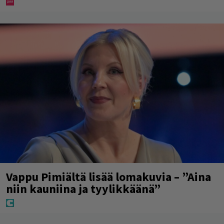
Vappu Pimiältä lisää lomakuvia – ”Aina
niin kauniina ja tyylikkäänä”