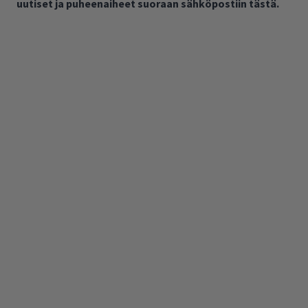
uutiset ja puheenaiheet suoraan sähköpostiin tästä.