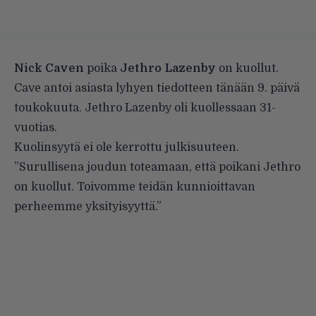
Nick Caven
poika
Jethro Lazenby
on kuollut.
Cave antoi asiasta lyhyen tiedotteen tänään 9. päivä
toukokuuta. Jethro Lazenby oli kuollessaan 31-
vuotias.
Kuolinsyytä ei ole kerrottu julkisuuteen.
”Surullisena joudun toteamaan, että poikani Jethro
on kuollut. Toivomme teidän kunnioittavan
perheemme yksityisyyttä.”