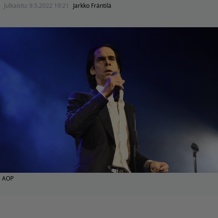
Julkaistu:
9.5.2022 19:21
Jarkko Fräntilä
AOP