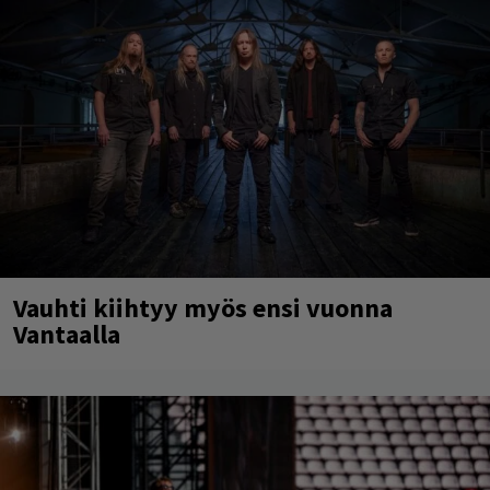
Vauhti kiihtyy myös ensi vuonna
Vantaalla