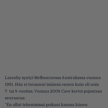
Lazenby syntyi Melbournessa Australiassa vuonna
1991. Hän ei tavannut isäänsä ennen kuin oli noin
7- tai 8-vuotias. Vuonna 2008 Cave kertoi pojastaan
seuraavaa:
”En ollut tekemisissä poikani kanssa hänen