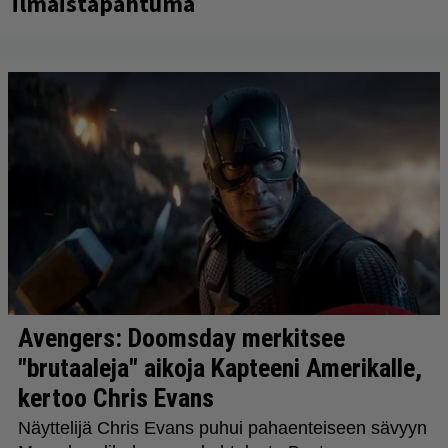
ilmaistapahtuma