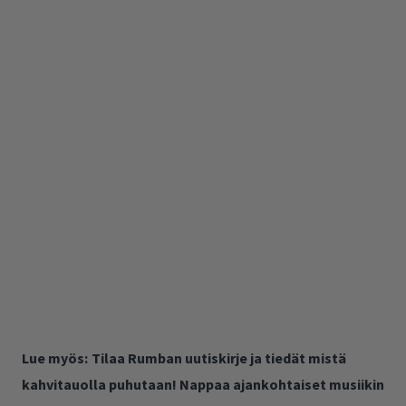
Lue myös:
Tilaa Rumban uutiskirje ja tiedät mistä
kahvitauolla puhutaan! Nappaa ajankohtaiset musiikin